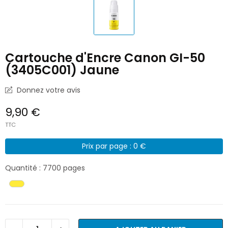
Cartouche d'Encre Canon GI-50
(3405C001) Jaune
Donnez votre avis
9,90 €
TTC
Prix par page : 0 €
Quantité : 7700 pages