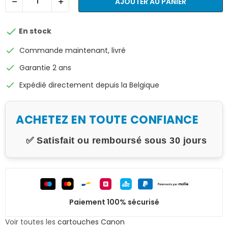
AJOUTER AU PANIER

En stock
check
Commande maintenant, livré
check
Garantie 2 ans
check
Expédié directement depuis la Belgique
ACHETEZ EN TOUTE CONFIANCE
✅ Satisfait ou remboursé sous 30 jours
Paiement 100% sécurisé
Voir toutes les
cartouches Canon