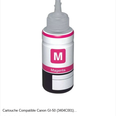
Cartouche Compatible Canon GI-50 (3404C001)...