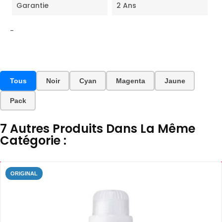
Garantie
2 Ans
-
Tous
Noir
Cyan
Magenta
Jaune
Pack
7 Autres Produits Dans La Même
Catégorie :
ORIGINAL