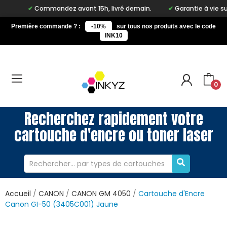
Commandez avant 15h, livré demain.
Garantie à vie sur not
Première commande ? :
-10%
sur tous nos produits avec le code
INK10
0
Recherchez rapidement votre
cartouche d'encre ou toner laser
Accueil
CANON
CANON GM 4050
Cartouche d'Encre
Canon GI-50 (3405C001) Jaune