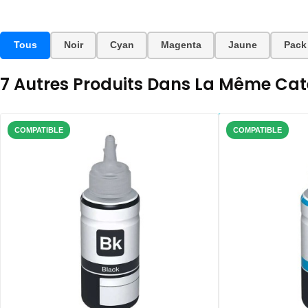
Tous
Noir
Cyan
Magenta
Jaune
Pack
7 Autres Produits Dans La Même Caté
COMPATIBLE
COMPATIBLE