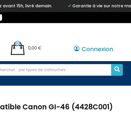
livré demain.
Garantie à vie sur notre marque Inkyz
0
0,00 €
Connexion
tible Canon GI-46 (4428C001)