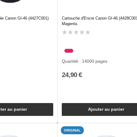
le Canon GI-46 (4427C001)
Cartouche d'Encre Canon GI-46 (4428C00
Magenta
Quantité : 14000 pages
24,90 €
ter au panier
Ajouter au panier
ORIGINAL