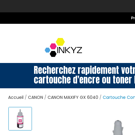
P
Recherchez rapidement vot
cartouche d'encre ou toner 
Accueil
CANON
CANON MAXIFY GX 6040
Cartouche Com