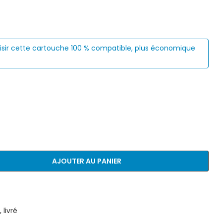
isir cette cartouche 100 % compatible, plus économique
AJOUTER AU PANIER
livré