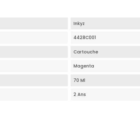
Inkyz
4428C001
Cartouche
Magenta
70 Ml
2 Ans