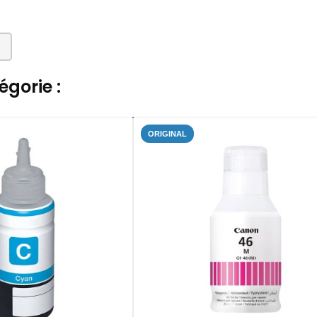
gorie :
ORIGINAL