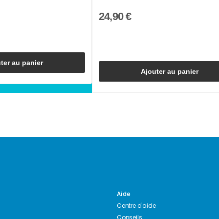
24,90 €
ter au panier
Ajouter au panier
Aide
Centre d'aide
Conseils