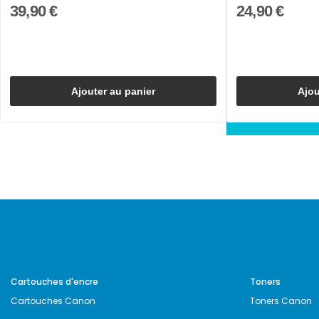
39,90 €
24,90 €
Ajouter au panier
Ajou
Cartouches d'encre
Toners
Cartouches Canon
Toners Canon