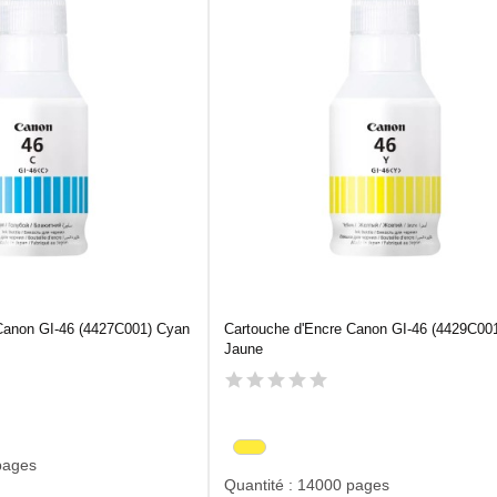
Canon GI-46 (4427C001) Cyan
Cartouche d'Encre Canon GI-46 (4429C00
Jaune
pages
Quantité : 14000 pages