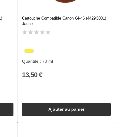
1)
Cartouche Compatible Canon GI-46 (4429C001)
Jaune
Quantité : 70 ml
13,50 €
Ajouter au panier