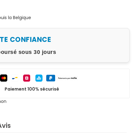
is la Belgique
UTE CONFIANCE
boursé sous 30 jours
Paiement 100% sécurisé
non
Avis