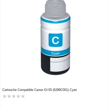
Cartouche Compatible Canon GI-55 (6289C001) Cyan