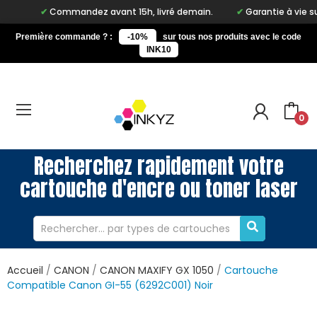
Commandez avant 15h, livré demain.
Garantie à vie sur not
Première commande ? :
-10%
sur tous nos produits avec le code
INK10
0
Recherchez rapidement votre
cartouche d'encre ou toner laser
Accueil
CANON
CANON MAXIFY GX 1050
Cartouche
Compatible Canon GI-55 (6292C001) Noir