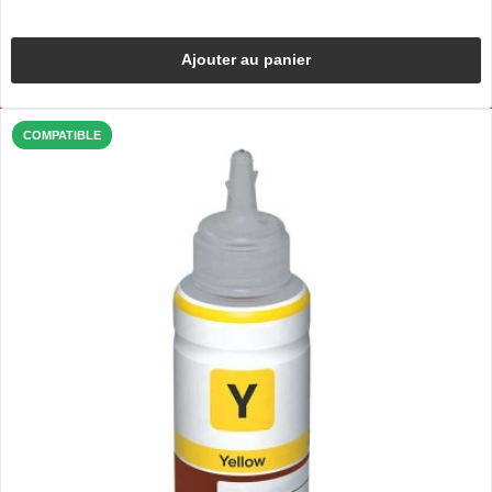
Ajouter au panier
COMPATIBLE