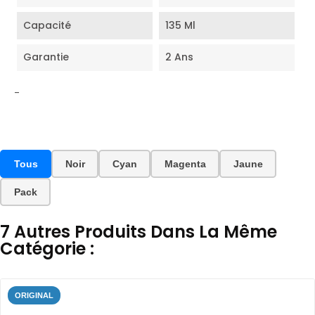
Capacité
135 Ml
Garantie
2 Ans
-
Tous
Noir
Cyan
Magenta
Jaune
Pack
7 Autres Produits Dans La Même
Catégorie :
ORIGINAL