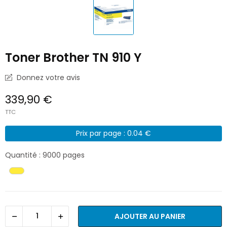
Toner Brother TN 910 Y
Donnez votre avis
339,90 €
TTC
Prix par page : 0.04 €
Quantité : 9000 pages
AJOUTER AU PANIER