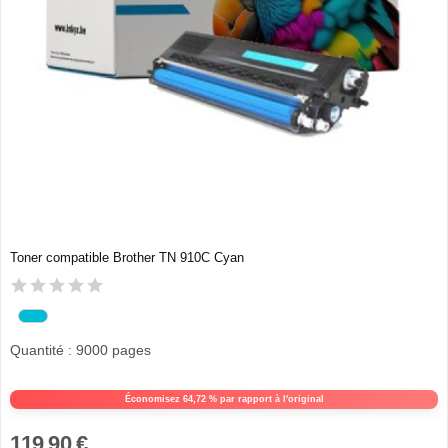
Toner compatible Brother TN 910C Cyan
Quantité : 9000 pages
Économisez 64,72 % par rapport à l'original
119,90 €