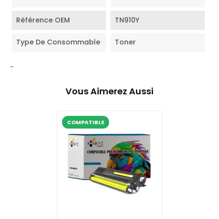
Référence OEM
TN910Y
Type De Consommable
Toner
-
Vous Aimerez Aussi
COMPATIBLE