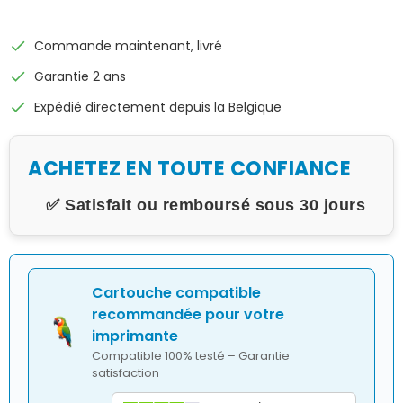
check
Commande maintenant, livré
check
Garantie 2 ans
check
Expédié directement depuis la Belgique
ACHETEZ EN TOUTE CONFIANCE
✅ Satisfait ou remboursé sous 30 jours
Cartouche compatible
recommandée pour votre
imprimante
Compatible 100% testé – Garantie
satisfaction