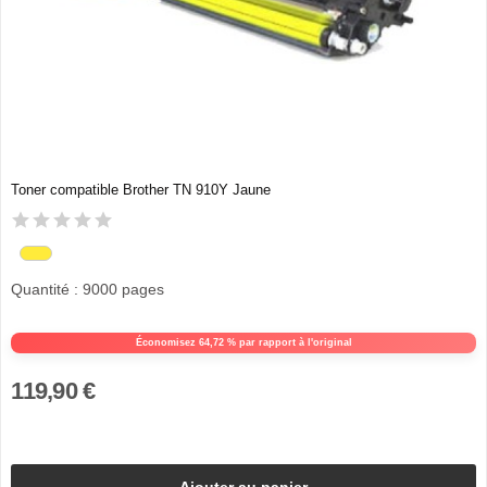
Toner compatible Brother TN 910Y Jaune
Quantité : 9000 pages
Économisez 64,72 % par rapport à l'original
119,90 €
Ajouter au panier