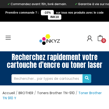
mandez avant 15h, livré demain.
Garantie à vie sur notre marqu
Première commande ? :
-10%
sur tous nos produits avec le code
INK10
0
Recherchez rapidement votre
cartouche d'encre ou toner laser
Accueil
BROTHER
Toners Brother TN-910
Toner Brother
TN 910 Y