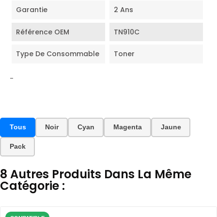
Garantie
2 Ans
Référence OEM
TN910C
Type De Consommable
Toner
-
Tous
Noir
Cyan
Magenta
Jaune
Pack
8 Autres Produits Dans La Même
Catégorie :