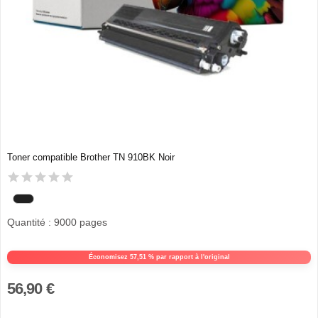
Toner compatible Brother TN 910BK Noir
Quantité : 9000 pages
Économisez 57,51 % par rapport à l'original
56,90 €