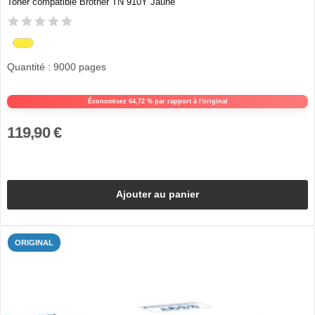
Toner compatible Brother TN 910Y Jaune
Quantité : 9000 pages
Économisez 64,72 % par rapport à l'original
119,90 €
Ajouter au panier
ORIGINAL