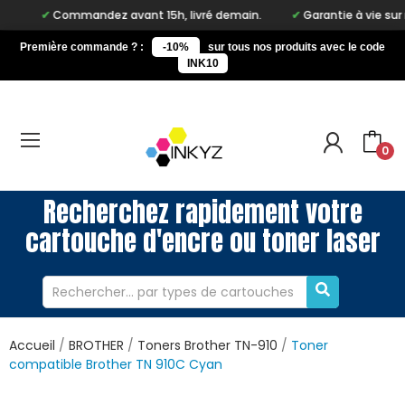
Commandez avant 15h, livré demain.
Garantie à vie sur notre ma
Première commande ? :
-10%
sur tous nos produits avec le code
INK10
0
Recherchez rapidement votre
cartouche d'encre ou toner laser
Accueil
BROTHER
Toners Brother TN-910
Toner
compatible Brother TN 910C Cyan