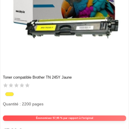
Toner compatible Brother TN 245Y Jaune
Quantité : 2200 pages
Économisez 57,95 % par rapport à l'original