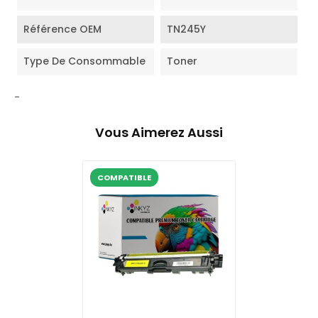
Référence OEM
TN245Y
Type De Consommable
Toner
-
Vous Aimerez Aussi
COMPATIBLE