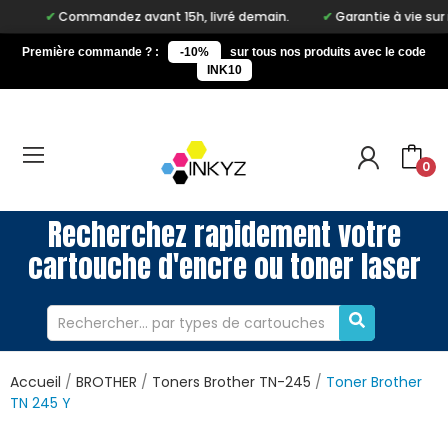
Commandez avant 15h, livré demain.
Garantie à vie sur notre m
Première commande ? :
-10%
sur tous nos produits avec le code
INK10
0
Recherchez rapidement votre
cartouche d'encre ou toner laser
Accueil
BROTHER
Toners Brother TN-245
Toner Brother
TN 245 Y