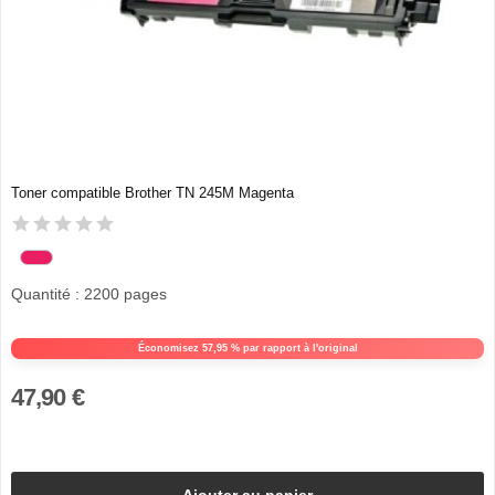
Toner compatible Brother TN 245M Magenta
Quantité : 2200 pages
Économisez 57,95 % par rapport à l'original
47,90 €
Ajouter au panier