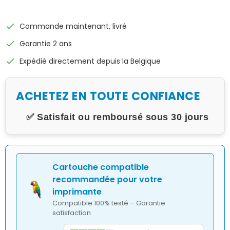
check
Commande maintenant, livré
check
Garantie 2 ans
check
Expédié directement depuis la Belgique
ACHETEZ EN TOUTE CONFIANCE
✅ Satisfait ou remboursé sous 30 jours
Cartouche compatible
recommandée pour votre
imprimante
Compatible 100% testé – Garantie
satisfaction