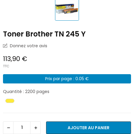
Toner Brother TN 245 Y
Donnez votre avis
113,90 €
TTC
Prix par page : 0.05 €
Quantité : 2200 pages
AJOUTER AU PANIER