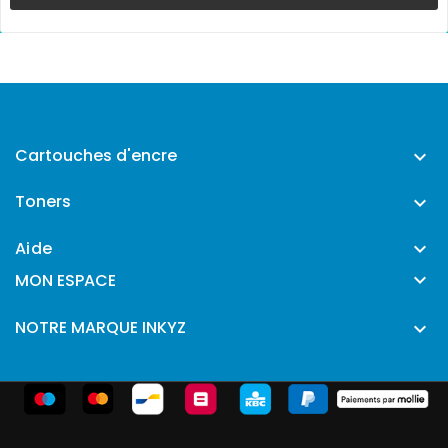
Cartouches d'encre

Toners

Aide


MON ESPACE
NOTRE MARQUE INKYZ
