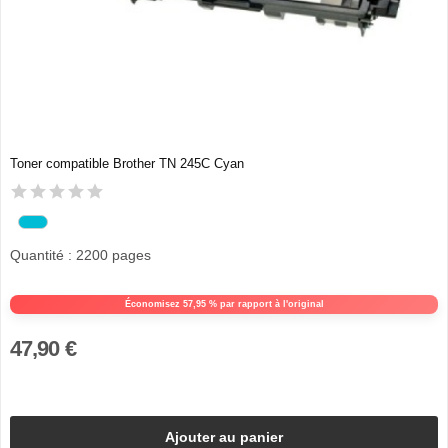
Toner compatible Brother TN 245C Cyan
Quantité : 2200 pages
Économisez 57,95 % par rapport à l'original
47,90 €
Ajouter au panier