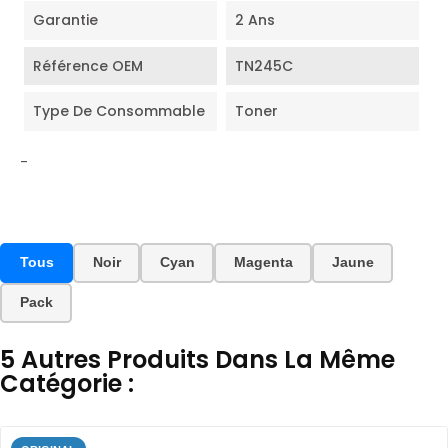
Garantie
2 Ans
Référence OEM
TN245C
Type De Consommable
Toner
-
Tous
Noir
Cyan
Magenta
Jaune
Pack
5 Autres Produits Dans La Même
Catégorie :