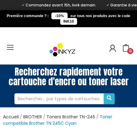
Commandez avant 15h, livré demain.
Garantie à vie sur no
Première commande ? :
-10%
sur tous nos produits avec le code
INK10
0
Recherchez rapidement votre
cartouche d'encre ou toner laser
Accueil
BROTHER
Toners Brother TN-245
Toner
compatible Brother TN 245C Cyan