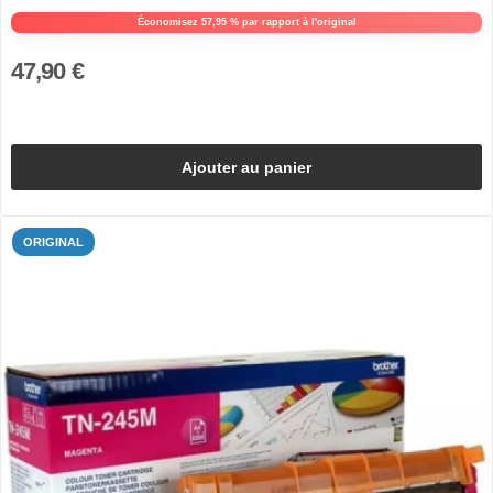
Économisez 57,95 % par rapport à l'original
47,90 €
Ajouter au panier
ORIGINAL