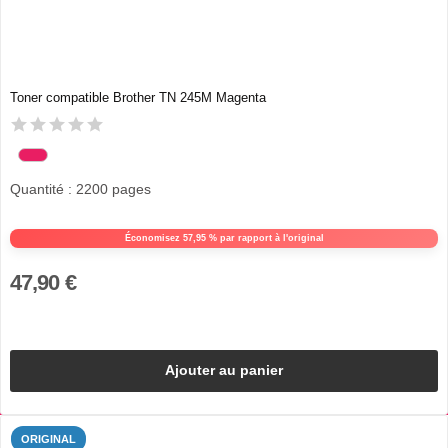
Toner compatible Brother TN 245M Magenta
Quantité : 2200 pages
Économisez 57,95 % par rapport à l'original
47,90 €
Ajouter au panier
ORIGINAL