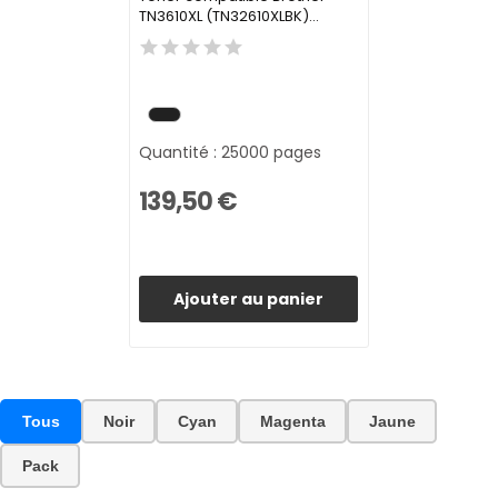
TN3610XL (TN32610XLBK)...
Quantité : 25000 pages
139,50 €
Ajouter au panier
Tous
Noir
Cyan
Magenta
Jaune
Pack