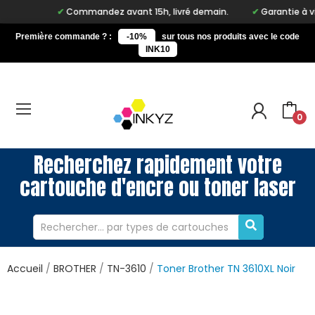
Commandez avant 15h, livré demain.
Garantie à vie su
Première commande ? :
-10%
sur tous nos produits avec le code
INK10
0
Recherchez rapidement votre
cartouche d'encre ou toner laser
Accueil
BROTHER
TN-3610
Toner Brother TN 3610XL Noir