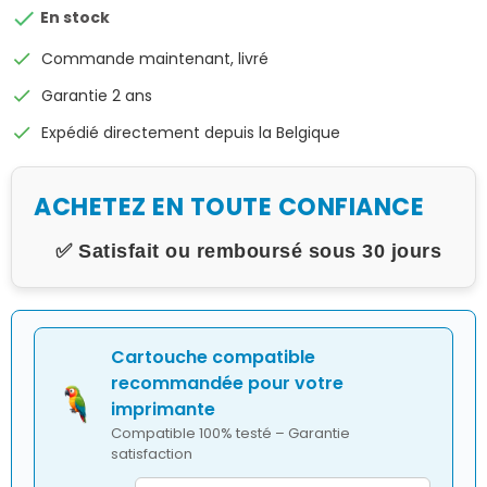

En stock
check
Commande maintenant, livré
check
Garantie 2 ans
check
Expédié directement depuis la Belgique
ACHETEZ EN TOUTE CONFIANCE
✅ Satisfait ou remboursé sous 30 jours
Cartouche compatible
recommandée pour votre
imprimante
Compatible 100% testé – Garantie
satisfaction