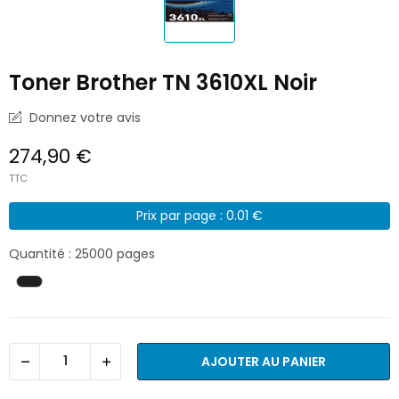
Toner Brother TN 3610XL Noir
Donnez votre avis
274,90 €
TTC
Prix par page : 0.01 €
Quantité : 25000 pages
AJOUTER AU PANIER