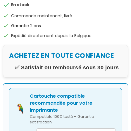

En stock
check
Commande maintenant, livré
check
Garantie 2 ans
check
Expédié directement depuis la Belgique
ACHETEZ EN TOUTE CONFIANCE
✅ Satisfait ou remboursé sous 30 jours
Cartouche compatible
recommandée pour votre
imprimante
Compatible 100% testé – Garantie
satisfaction