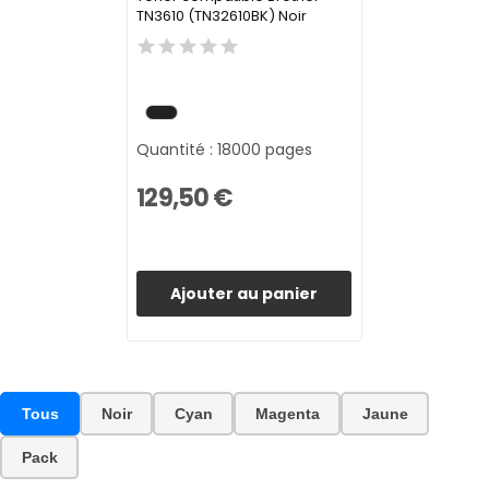
TN3610 (TN32610BK) Noir
Quantité : 18000 pages
129,50 €
Ajouter au panier
Tous
Noir
Cyan
Magenta
Jaune
Pack