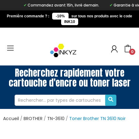
Commandez avant 15h, livré demain.
Garantie à vie sur
Première commande ? :
-10%
sur tous nos produits avec le code
INK10
0
Recherchez rapidement votre
cartouche d'encre ou toner laser
Accueil
BROTHER
TN-3610
Toner Brother TN 3610 Noir