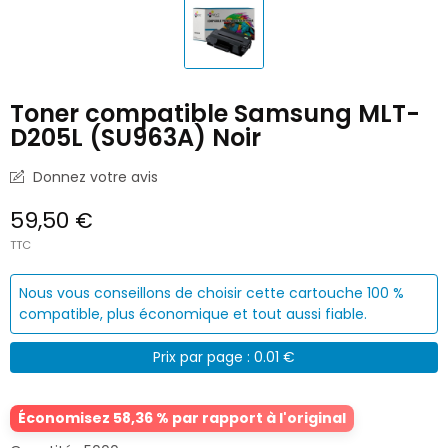
Toner compatible Samsung MLT-
D205L (SU963A) Noir
Donnez votre avis
59,50 €
TTC
Nous vous conseillons de choisir cette cartouche 100 %
compatible, plus économique et tout aussi fiable.
Prix par page : 0.01 €
Économisez 58,36 % par rapport à l'original