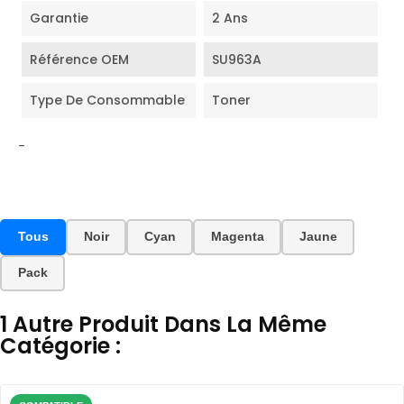
Garantie
2 Ans
Référence OEM
SU963A
Type De Consommable
Toner
-
Tous
Noir
Cyan
Magenta
Jaune
Pack
1 Autre Produit Dans La Même
Catégorie :