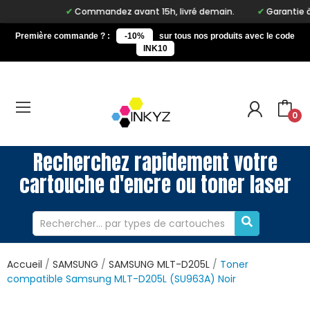
Commandez avant 15h, livré demain.
Garantie à vi
Première commande ? :
-10%
sur tous nos produits avec le code
INK10
0
Recherchez rapidement votre
cartouche d'encre ou toner laser
Accueil
SAMSUNG
SAMSUNG MLT-D205L
Toner
compatible Samsung MLT-D205L (SU963A) Noir