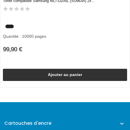
Toner compatible Samsung MLT-D205L (SU963A) 2x...
Quantité : 10000 pages
99,90 €
Ajouter au panier
Cartouches d'encre
