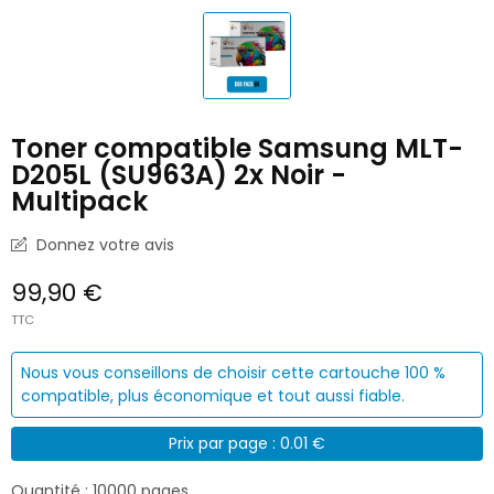
Toner compatible Samsung MLT-
D205L (SU963A) 2x Noir -
Multipack
Donnez votre avis
99,90 €
TTC
Nous vous conseillons de choisir cette cartouche 100 %
compatible, plus économique et tout aussi fiable.
Prix par page : 0.01 €
Quantité : 10000 pages