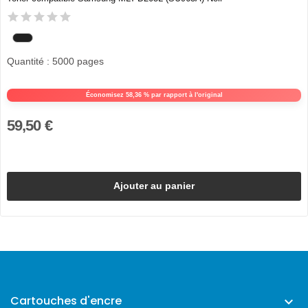
Quantité : 5000 pages
Économisez 58,36 % par rapport à l'original
59,50 €
Ajouter au panier
Cartouches d'encre
