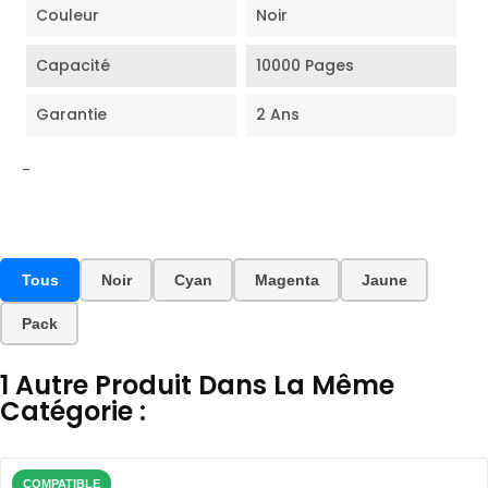
Couleur
Noir
Capacité
10000 Pages
Garantie
2 Ans
-
Tous
Noir
Cyan
Magenta
Jaune
Pack
1 Autre Produit Dans La Même
Catégorie :
COMPATIBLE