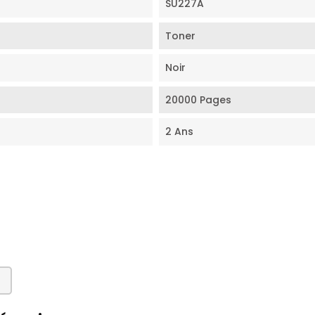
SU227A
Toner
Noir
20000 Pages
2 Ans