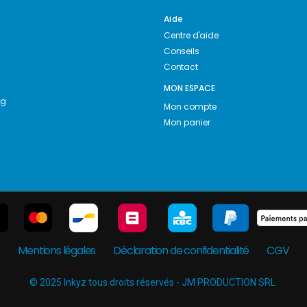
Aide
Centre d'aide
Conseils
Contact
MON ESPACE
ng
Mon compte
Mon panier
Mentions légales
Déclaration de confidentialité
CGV
© 2025 Inkyz tous droits réservés - JM PRODUCTION SRL