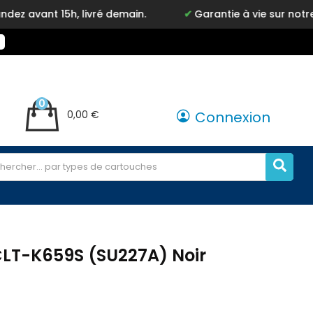
 15h, livré demain.
Garantie à vie sur notre marque
0
0,00 €
Connexion
LT-K659S (SU227A) Noir