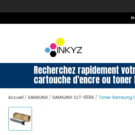
P
Recherchez rapidement vot
cartouche d'encre ou toner 
Accueil
SAMSUNG
SAMSUNG CLT-659S
Toner Samsung C