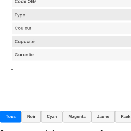
Code OEM
Type
Couleur
Capacité
Garantie
-
Tous
Noir
Cyan
Magenta
Jaune
Pack