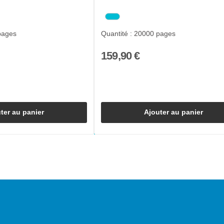
pages
Quantité : 20000 pages
159,90 €
ter au panier
Ajouter au panier