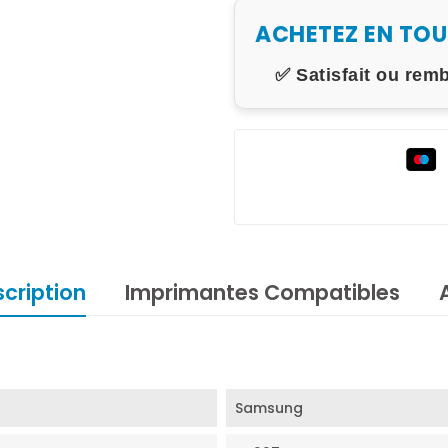
ACHETEZ EN TO
✅ Satisfait ou rem
cription
Imprimantes Compatibles
Samsung