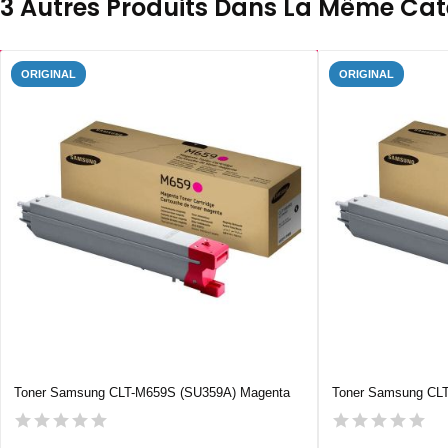
3 Autres Produits Dans La Même Caté
ORIGINAL
ORIGINAL
Toner Samsung CLT-M659S (SU359A) Magenta
Toner Samsung CLT