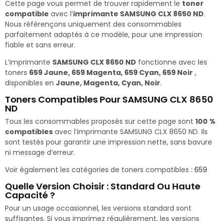
Cette page vous permet de trouver rapidement le
toner
compatible
avec l’
imprimante SAMSUNG CLX 8650 ND
.
Nous référençons uniquement des consommables
parfaitement adaptés à ce modèle, pour une impression
fiable et sans erreur.
L’imprimante
SAMSUNG CLX 8650 ND
fonctionne avec les
toners
659 Jaune, 659 Magenta, 659 Cyan, 659 Noir
,
disponibles en
Jaune, Magenta, Cyan, Noir
.
Toners Compatibles Pour SAMSUNG CLX 8650
ND
Tous les consommables proposés sur cette page sont
100 %
compatibles
avec l’imprimante SAMSUNG CLX 8650 ND. Ils
sont testés pour garantir une impression nette, sans bavure
ni message d’erreur.
Voir également les catégories de toners compatibles :
659
Quelle Version Choisir : Standard Ou Haute
Capacité ?
Pour un usage occasionnel, les versions standard sont
suffisantes. Si vous imprimez régulièrement, les versions