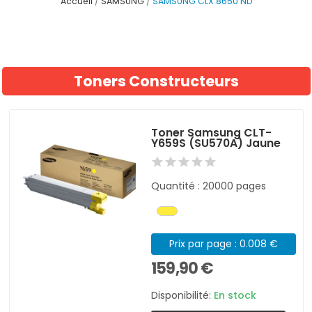
Accueil
SAMSUNG
SAMSUNG CLX 8650 ND
Toners Constructeurs
Toner Samsung CLT-
Y659S (SU570A) Jaune
Quantité : 20000 pages
Prix par page : 0.008 €
159,90 €
Disponibilité:
En stock