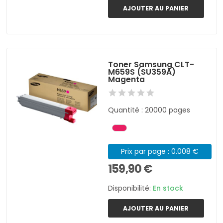
AJOUTER AU PANIER
Toner Samsung CLT-
M659S (SU359A)
Magenta
Quantité : 20000 pages
Prix par page : 0.008 €
159,90 €
Disponibilité:
En stock
AJOUTER AU PANIER