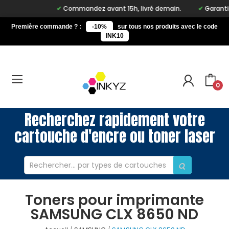
Commandez avant 15h, livré demain.
Garantie à
Première commande ? :
-10%
sur tous nos produits avec le code
INK10
0
Recherchez rapidement votre
cartouche d'encre ou toner laser
Toners pour imprimante
SAMSUNG CLX 8650 ND