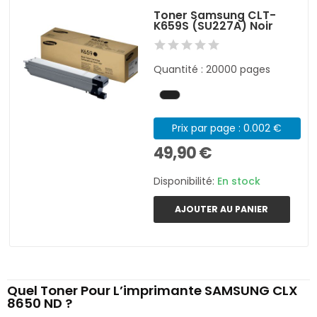
Toner Samsung CLT-
K659S (SU227A) Noir
Quantité : 20000 pages
Prix par page : 0.002 €
49,90 €
Disponibilité:
En stock
AJOUTER AU PANIER
Quel Toner Pour L’imprimante SAMSUNG CLX
8650 ND ?