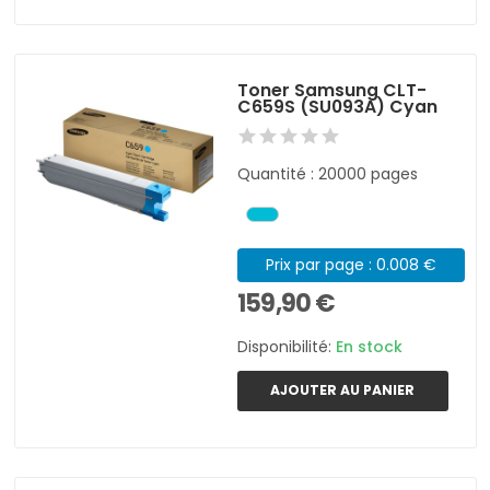
Toner Samsung CLT-
C659S (SU093A) Cyan
Quantité : 20000 pages
Prix par page : 0.008 €
159,90 €
Disponibilité:
En stock
AJOUTER AU PANIER