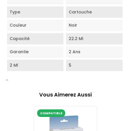
Type
Cartouche
Couleur
Noir
Capacité
22.2 Ml
Garantie
2 Ans
2 Ml
5
-
Vous Aimerez Aussi
COMPATIBLE