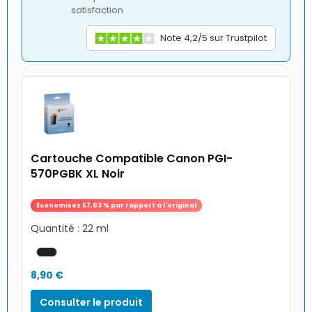
satisfaction
Note 4,2/5 sur Trustpilot
Cartouche Compatible Canon PGI-
570PGBK XL Noir
Économisez 57,03 % par rapport à l'original
Quantité : 22 ml
8,90 €
Consulter le produit