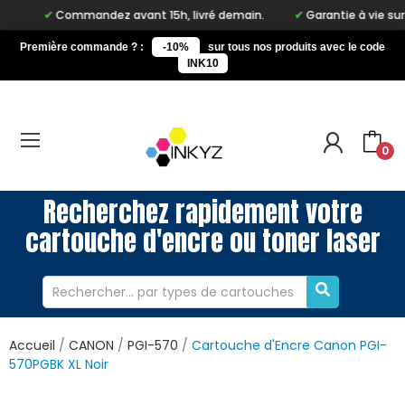
Commandez avant 15h, livré demain.
Garantie à vie sur notre 
Première commande ? :
-10%
sur tous nos produits avec le code
INK10
0
Recherchez rapidement votre
cartouche d'encre ou toner laser
Accueil
CANON
PGI-570
Cartouche d'Encre Canon PGI-
570PGBK XL Noir