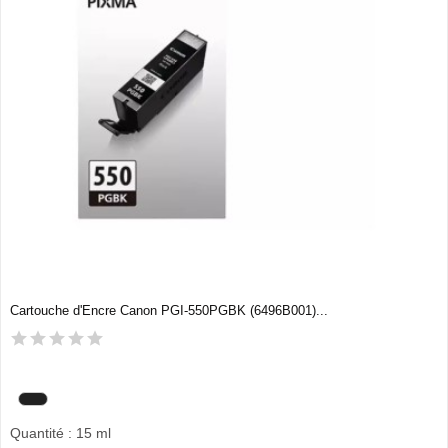
Cartouche d'Encre Canon PGI-550PGBK (6496B001)...
Quantité : 15 ml