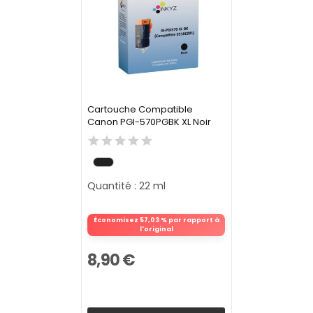
Cartouche Compatible
Canon PGI-570PGBK XL Noir
Quantité : 22 ml
Économisez 57,03 % par rapport à
l'original
8,90 €