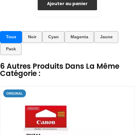
Ajouter au panier
Tous
Noir
Cyan
Magenta
Jaune
Pack
6 Autres Produits Dans La Même
Catégorie :
ORIGINAL