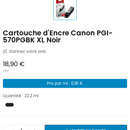
Cartouche d'Encre Canon PGI-
570PGBK XL Noir
Donnez votre avis
18,90 €
TTC
Prix par ml : 0.81 €
Quantité : 22,2 ml