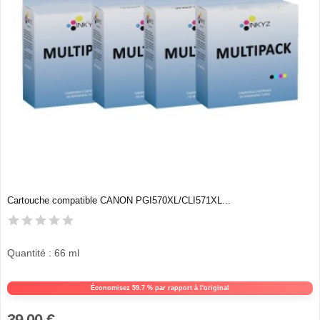
Cartouche compatible CANON PGI570XL/CLI571XL...
Quantité : 66 ml
Économisez 59.7 % par rapport à l'original
39,00 €