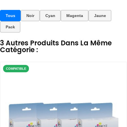
Tous
Noir
Cyan
Magenta
Jaune
Pack
3 Autres Produits Dans La Même
Catégorie :
COMPATIBLE