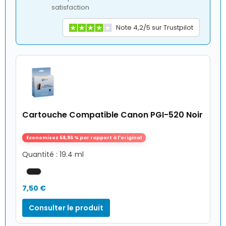
satisfaction
Note 4,2/5 sur Trustpilot
Cartouche Compatible Canon PGI-520 Noir
Économisez 58,96 % par rapport à l'original
Quantité : 19.4 ml
7,50 €
Consulter le produit