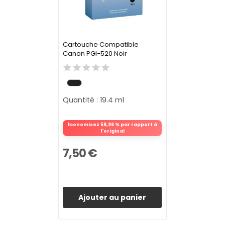
Cartouche Compatible
Canon PGI-520 Noir
Quantité : 19.4 ml
Économisez 58,96 % par rapport à
l'original
7,50 €
Ajouter au panier