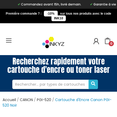
Commandez avant 15h, livré demain.
Garantie à vie sur 
Première commande ? :
-10%
sur tous nos produits avec le code
INK10
0
Recherchez rapidement votre
cartouche d'encre ou toner laser
Accueil
CANON
PGI-520
Cartouche d'Encre Canon PGI-
520 Noir