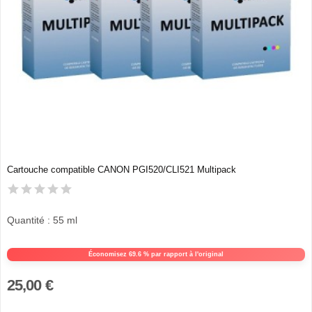
Cartouche compatible CANON PGI520/CLI521 Multipack
Quantité : 55 ml
Économisez 69.6 % par rapport à l'original
25,00 €