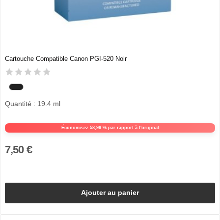
Cartouche Compatible Canon PGI-520 Noir
Quantité : 19.4 ml
Économisez 58,96 % par rapport à l'original
7,50 €
Ajouter au panier