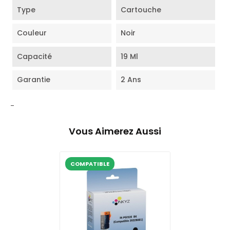
Type
Cartouche
Couleur
Noir
Capacité
19 Ml
Garantie
2 Ans
-
Vous Aimerez Aussi
COMPATIBLE