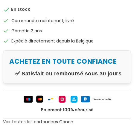

En stock
check
Commande maintenant, livré
check
Garantie 2 ans
check
Expédié directement depuis la Belgique
ACHETEZ EN TOUTE CONFIANCE
✅ Satisfait ou remboursé sous 30 jours
Paiement 100% sécurisé
Voir toutes les
cartouches Canon