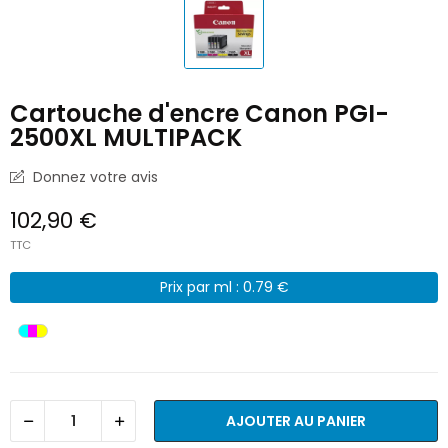
Cartouche d'encre Canon PGI-
2500XL MULTIPACK
Donnez votre avis
102,90 €
TTC
Prix par ml : 0.79 €
AJOUTER AU PANIER