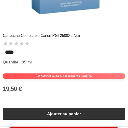
Cartouche Compatible Canon PGI-2500XL Noir
Quantité : 85 ml
Économisez 48,54 % par rapport à l'original
19,50 €
Ajouter au panier