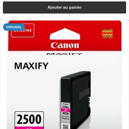
Ajouter au panier
ORIGINAL