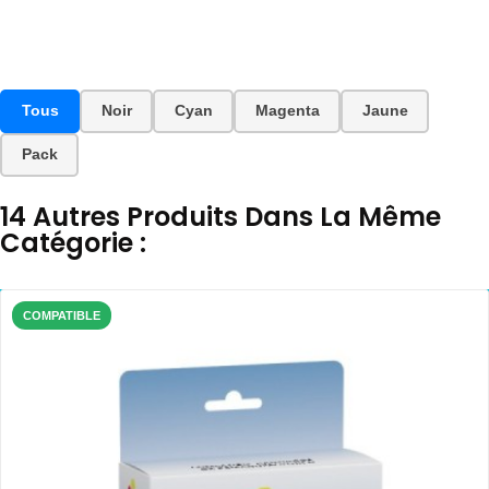
Tous
Noir
Cyan
Magenta
Jaune
Pack
14 Autres Produits Dans La Même
Catégorie :
COMPATIBLE