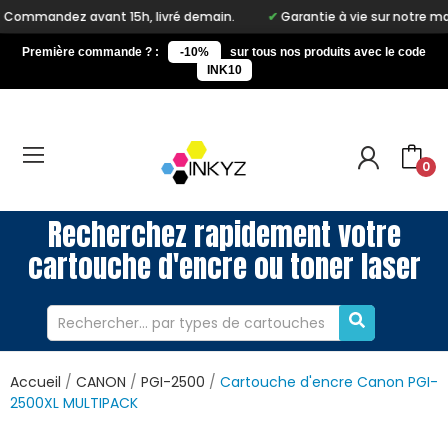
ant 15h, livré demain.
Garantie à vie sur notre marque Inkyz
Première commande ? :
-10%
sur tous nos produits avec le code
INK10
0
Recherchez rapidement votre
cartouche d'encre ou toner laser
Accueil
CANON
PGI-2500
Cartouche d'encre Canon PGI-
2500XL MULTIPACK