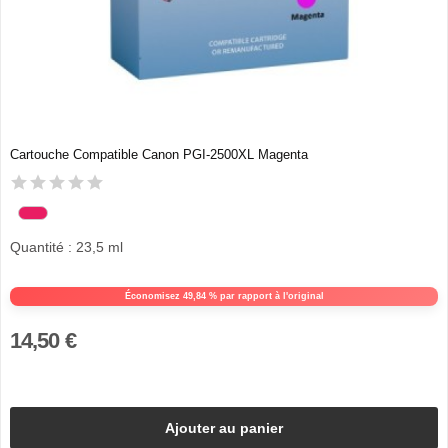
Cartouche Compatible Canon PGI-2500XL Magenta
Quantité : 23,5 ml
Économisez 49,84 % par rapport à l'original
14,50 €
Ajouter au panier