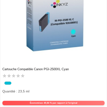
Cartouche Compatible Canon PGI-2500XL Cyan
Quantité : 23,5 ml
Économisez 49,84 % par rapport à l'original