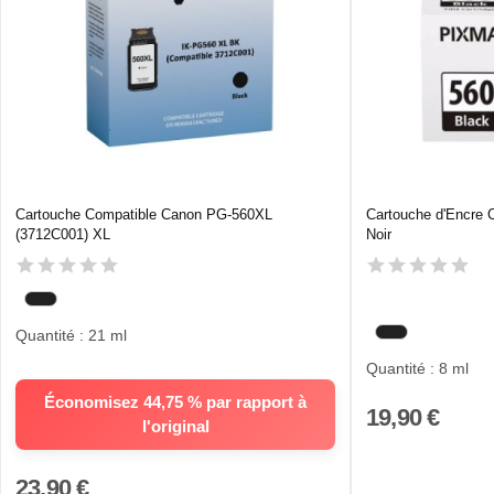
Cartouche Compatible Canon PG-560XL
Cartouche d'Encre
(3712C001) XL
Noir
Quantité : 21 ml
Quantité : 8 ml
Économisez 44,75 % par rapport à
19,90 €
l'original
23,90 €