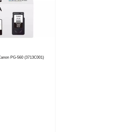
 Canon PG-560 (3713C001)