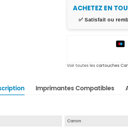
ACHETEZ EN TO
✅ Satisfait ou rem
Voir toutes les
cartouches Ca
cription
Imprimantes Compatibles
Canon