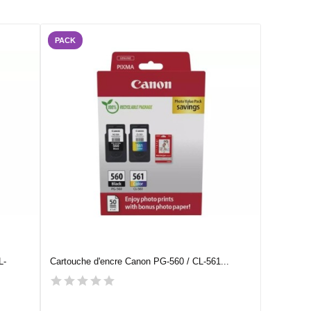
PACK
L-
Cartouche d'encre Canon PG-560 / CL-561...