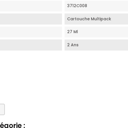
3712C008
Cartouche Multipack
27 Ml
2 Ans
gorie :