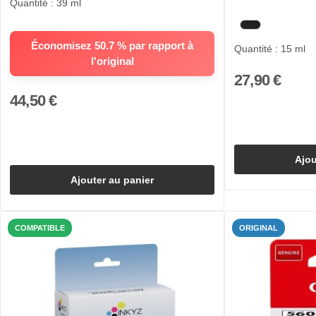
Quantité : 39 ml
Économisez 50.7 % par rapport à
Quantité : 15 ml
l'original
27,90 €
44,50 €
Ajou
Ajouter au panier
COMPATIBLE
ORIGINAL