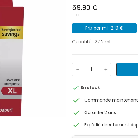
59,90 €
TTC
Prix par ml : 2.19 €
Quantité : 27.2 ml

En stock
check
Commande maintenant, 
check
Garantie 2 ans
check
Expédié directement depu