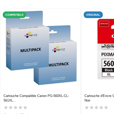
COMPATIBLE
ORIGINAL
Cartouche Compatible Canon PG-560XL-CL-
Cartouche d'Encre
561XL...
Noir