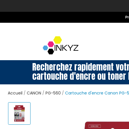
P
Recherchez rapidement vot
cartouche d'encre ou toner 
Accueil
CANON
PG-560
Cartouche d'encre Canon PG-5