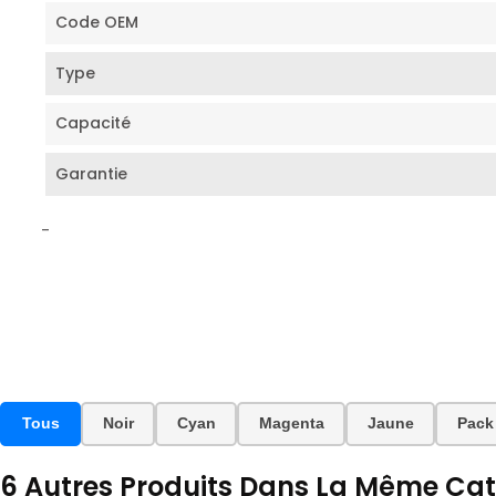
Code OEM
Type
Capacité
Garantie
-
Tous
Noir
Cyan
Magenta
Jaune
Pack
6 Autres Produits Dans La Même Caté