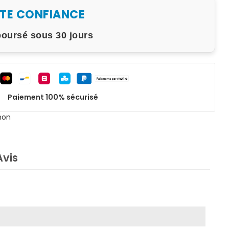
UTE CONFIANCE
boursé sous 30 jours
Paiement 100% sécurisé
non
Avis