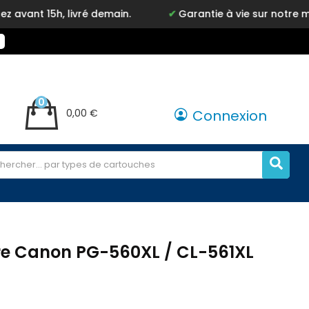
 livré demain.
Garantie à vie sur notre marque Inky
0
0,00 €
Connexion
re Canon PG-560XL / CL-561XL