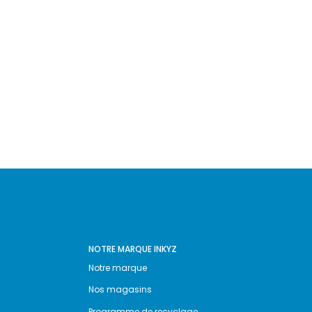
NOTRE MARQUE INKYZ
Notre marque
Nos magasins
Programme de recyclage