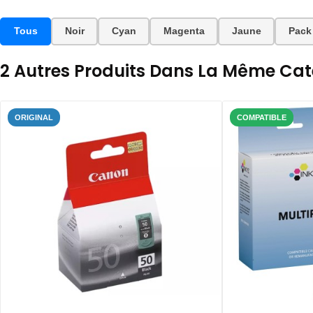
Tous
Noir
Cyan
Magenta
Jaune
Pack
2 Autres Produits Dans La Même Caté
ORIGINAL
COMPATIBLE