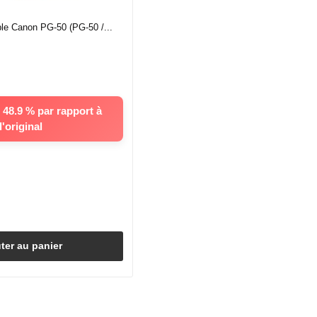
le Canon PG-50 (PG-50 /...
48.9 % par rapport à
l'original
ter au panier