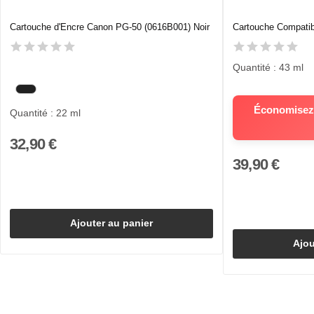
Cartouche d'Encre Canon PG-50 (0616B001) Noir
Cartouche Compatib
Quantité : 43 ml
Économisez 
Quantité : 22 ml
32,90 €
39,90 €
Ajouter au panier
Ajou