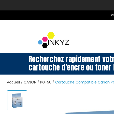
P
Recherchez rapidement vot
cartouche d'encre ou toner 
Accueil
CANON
PG-50
Cartouche Compatible Canon PG