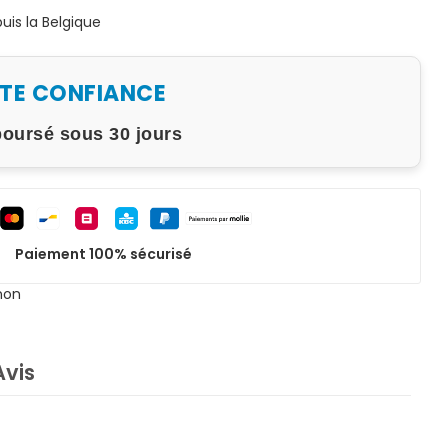
is la Belgique
UTE CONFIANCE
boursé sous 30 jours
Paiement 100% sécurisé
non
Avis