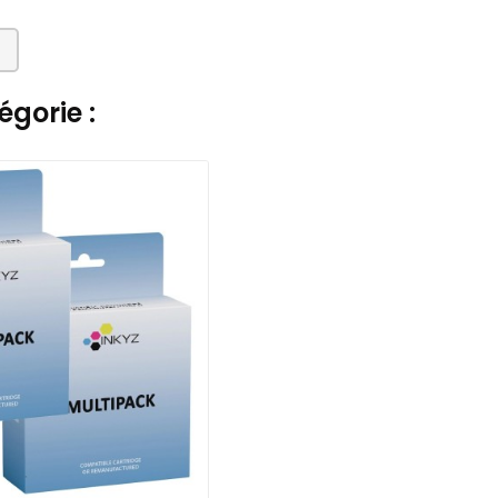
gorie :