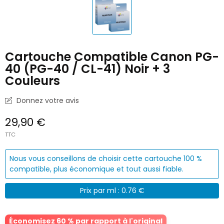
Cartouche Compatible Canon PG-
40 (PG-40 / CL-41) Noir + 3
Couleurs
Donnez votre avis
29,90 €
TTC
Nous vous conseillons de choisir cette cartouche 100 %
compatible, plus économique et tout aussi fiable.
Prix par ml : 0.76 €
Économisez 60 % par rapport à l'original