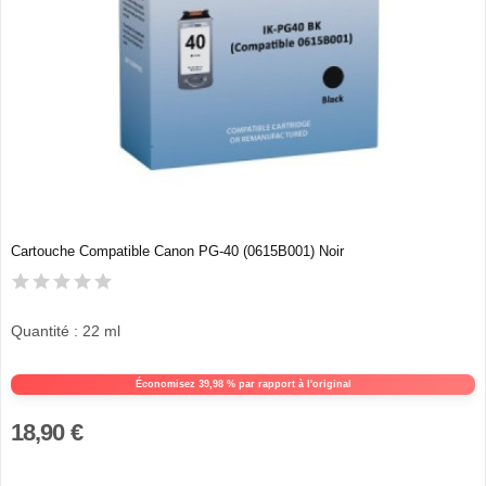
Cartouche Compatible Canon PG-40 (0615B001) Noir
Quantité : 22 ml
Économisez 39,98 % par rapport à l'original
18,90 €