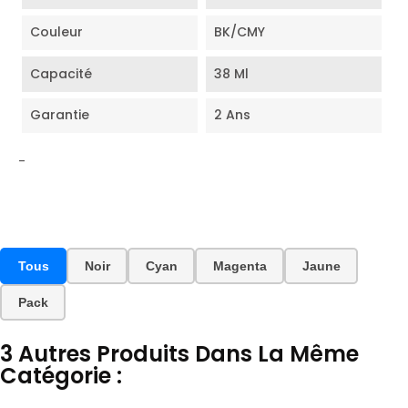
Couleur
BK/CMY
Capacité
38 Ml
Garantie
2 Ans
-
Tous
Noir
Cyan
Magenta
Jaune
Pack
3 Autres Produits Dans La Même
Catégorie :