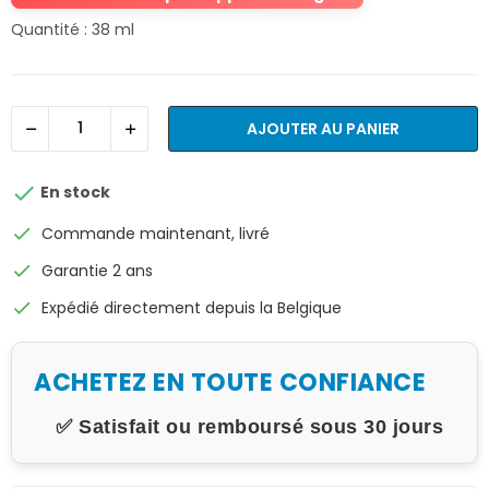
Quantité : 38 ml
AJOUTER AU PANIER

En stock
check
Commande maintenant, livré
check
Garantie 2 ans
check
Expédié directement depuis la Belgique
ACHETEZ EN TOUTE CONFIANCE
✅ Satisfait ou remboursé sous 30 jours