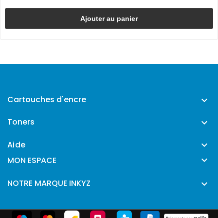
Ajouter au panier
Cartouches d'encre

Toners

Aide


MON ESPACE
NOTRE MARQUE INKYZ
