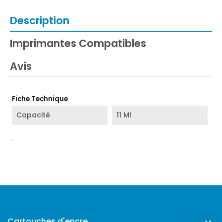
Description
Imprimantes Compatibles
Avis
Fiche Technique
Capacité
11 Ml
-
Cartouches d'encre
