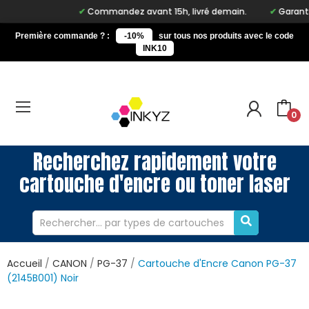
Commandez avant 15h, livré demain.
Garantie
Première commande ? :
-10%
sur tous nos produits avec le code
INK10
0
Recherchez rapidement votre
cartouche d'encre ou toner laser
Accueil
CANON
PG-37
Cartouche d'Encre Canon PG-37
(2145B001) Noir