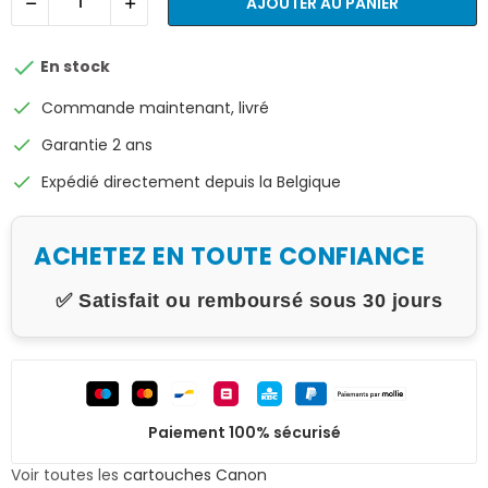
AJOUTER AU PANIER

En stock
check
Commande maintenant, livré
check
Garantie 2 ans
check
Expédié directement depuis la Belgique
ACHETEZ EN TOUTE CONFIANCE
✅ Satisfait ou remboursé sous 30 jours
Paiement 100% sécurisé
Voir toutes les
cartouches Canon