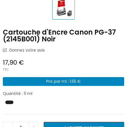
Cartouche d'Encre Canon PG-37
(2145B001) Noir
Donnez votre avis
17,90 €
TTC
Prix par ml : 1.55 €
Quantité : 11 ml