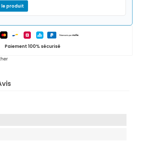
 le produit
Paiement 100% sécurisé
ther
Avis