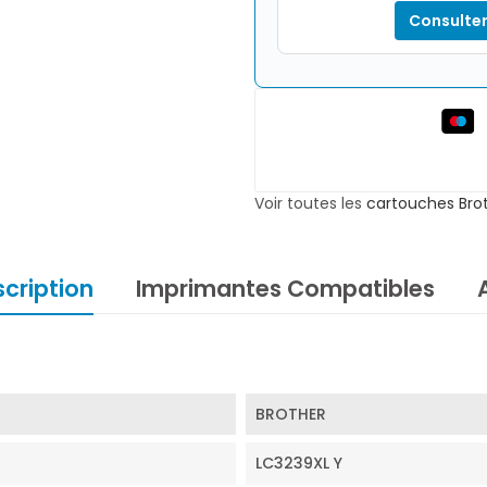
Consulter
Voir toutes les
cartouches Bro
cription
Imprimantes Compatibles
BROTHER
LC3239XL Y