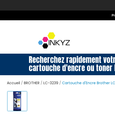
P
Recherchez rapidement vot
cartouche d'encre ou toner 
Accueil
BROTHER
LC-3239
Cartouche d'Encre Brother L