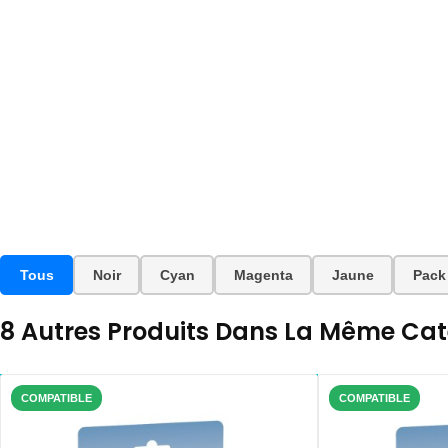
Tous
Noir
Cyan
Magenta
Jaune
Pack
8 Autres Produits Dans La Même Caté
COMPATIBLE
COMPATIBLE