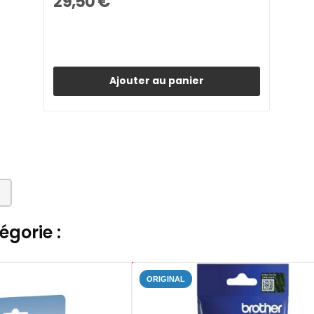
29,50 €
Ajouter au panier
gorie :
ORIGINAL