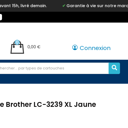
é demain.
Garantie à vie sur notre marque Inkyz
0
0,00 €
Connexion
e Brother LC-3239 XL Jaune