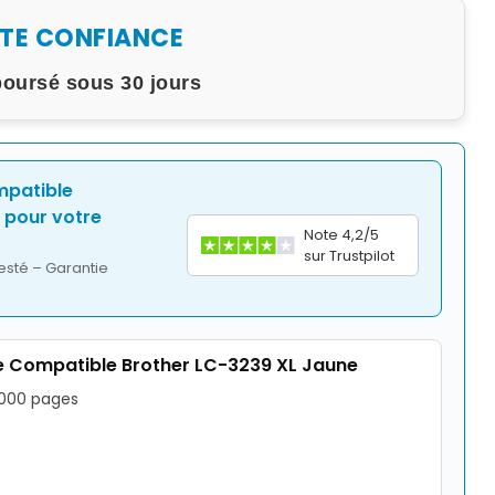
UTE CONFIANCE
boursé sous 30 jours
mpatible
pour votre
Note 4,2/5
sur Trustpilot
esté – Garantie
 Compatible Brother LC-3239 XL Jaune
5000 pages