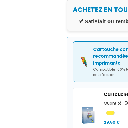
ACHETEZ EN TO
✅ Satisfait ou rem
Cartouche co
recommandée 
imprimante
Compatible 100% t
satisfaction
Cartouche
Quantité : 
29,50 €