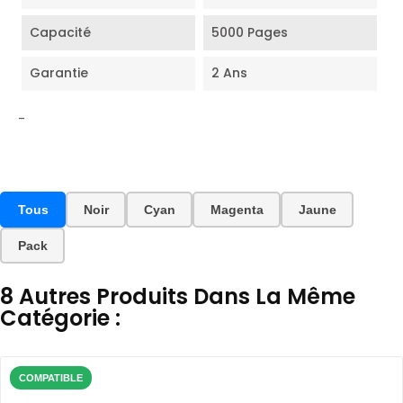
Capacité
5000 Pages
Garantie
2 Ans
-
Tous
Noir
Cyan
Magenta
Jaune
Pack
8 Autres Produits Dans La Même
Catégorie :
COMPATIBLE