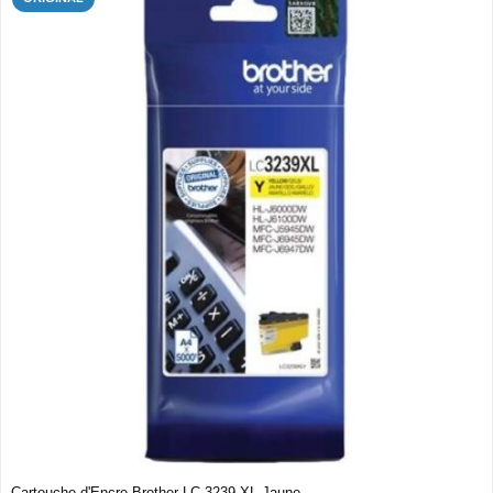
Cartouche d'Encre Brother LC-3239 XL Jaune