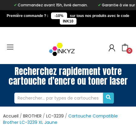
Commandez avant 15h, livré demain.
Garantie à vie sur notre m
Première commande ? :
-10%
sur tous nos produits avec le code
INK10
0
Recherchez rapidement votre
cartouche d'encre ou toner laser
Accueil
BROTHER
LC-3239
Cartouche Compatible
Brother LC-3239 XL Jaune