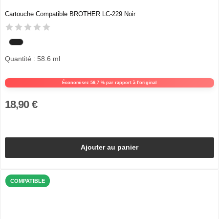
Cartouche Compatible BROTHER LC-229 Noir
Quantité : 58.6 ml
Économisez 56,7 % par rapport à l'original
18,90 €
Ajouter au panier
COMPATIBLE