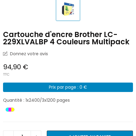
Cartouche d'encre Brother LC-
229XLVALBP 4 Couleurs Multipack
Donnez votre avis
94,90 €
TTC
Prix par page : 0 €
Quantité : 1x2400/3x1200 pages