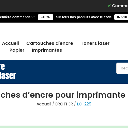
Commandez av
remière commande ? :
-10%
sur tous nos produits avec le code
INK10
Accueil
Cartouches d'encre
Toners laser
Papier
Imprimantes
re
laser
ches d’encre pour imprimante
Accueil
BROTHER
LC-229