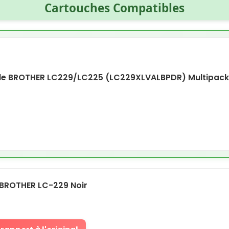
Cartouches Compatibles
e BROTHER LC229/LC225 (LC229XLVALBPDR) Multipac
BROTHER LC-229 Noir