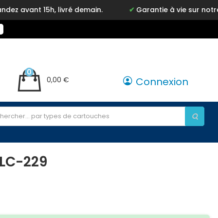
ant 15h, livré demain.
Garantie à vie sur notre mar
0
0,00 €
Connexion
 LC-229