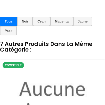
Tous
Noir
Cyan
Magenta
Jaune
Pack
7 Autres Produits Dans La Même
Catégorie :
COMPATIBLE