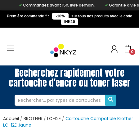
Commandez avant 15h, livré demain.
Garantie à vie sur not
Première commande ? :
-10%
sur tous nos produits avec le code
INK10
0
Recherchez rapidement votre
cartouche d'encre ou toner laser
Accueil
BROTHER
LC-12E
Cartouche Compatible Brother
LC-12E Jaune