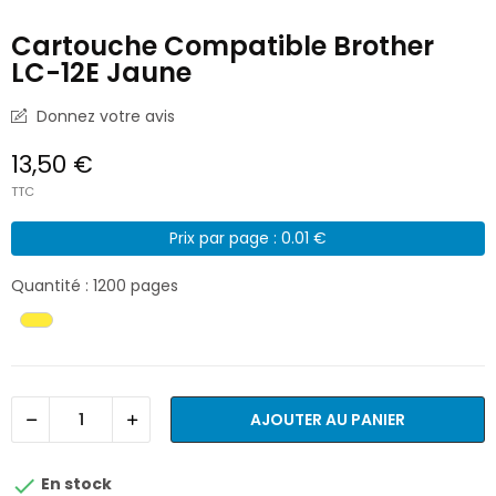
Cartouche Compatible Brother
LC-12E Jaune
Donnez votre avis
13,50 €
TTC
Prix par page : 0.01 €
Quantité : 1200 pages
AJOUTER AU PANIER

En stock