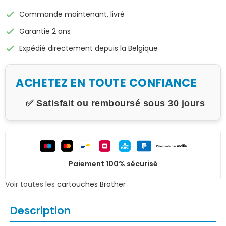
check
Commande maintenant, livré
check
Garantie 2 ans
check
Expédié directement depuis la Belgique
ACHETEZ EN TOUTE CONFIANCE
✅ Satisfait ou remboursé sous 30 jours
Paiement 100% sécurisé
Voir toutes les
cartouches Brother
Description