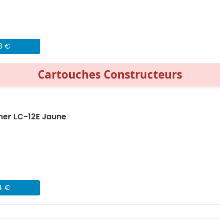
08 €
Cartouches Constructeurs
her LC-12E Jaune
24 €