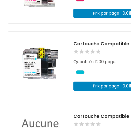
Prix par page : 0.01
Cartouche Compatible 
Quantité : 1200 pages
Prix par page : 0.01
Cartouche Compatible B