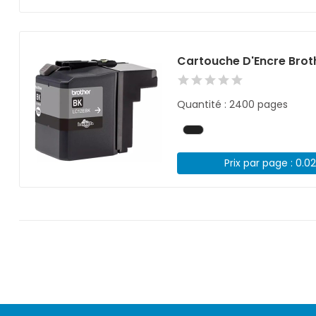
Cartouche D'Encre Broth
Quantité : 2400 pages
Prix par page : 0.0