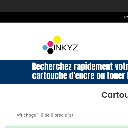
P
Recherchez rapidement vot
cartouche d'encre ou toner 
Cartou
Affichage 1-8 de 8 article(s)