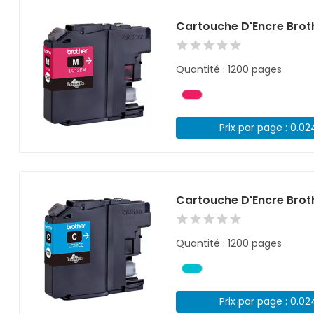
Cartouche D'Encre Brot
Quantité : 1200 pages
Prix par page : 0.0
Cartouche D'Encre Brot
Quantité : 1200 pages
Prix par page : 0.0