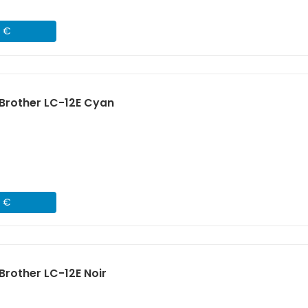
1 €
Brother LC-12E Cyan
1 €
rother LC-12E Noir