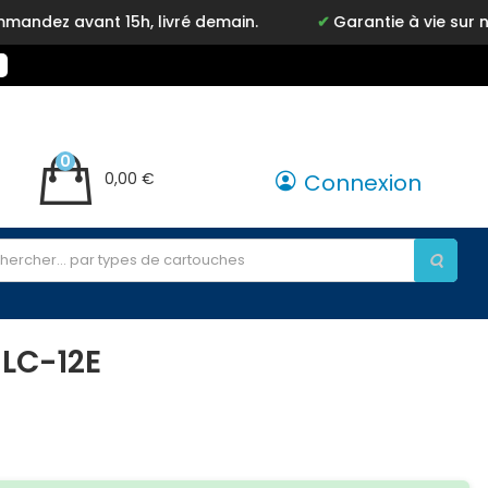
vant 15h, livré demain.
Garantie à vie sur notre ma
0
0,00 €
Connexion
 LC-12E