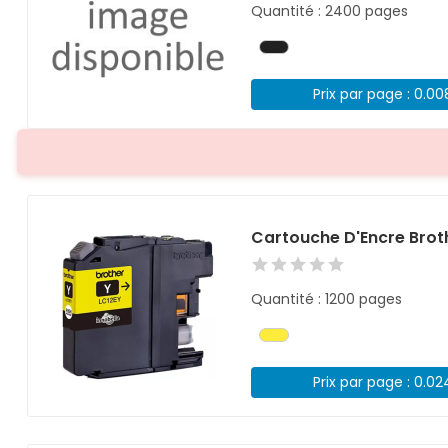
Quantité : 2400 pages
Prix par page : 0.0
Cartouche D'Encre Brot
Quantité : 1200 pages
Prix par page : 0.0