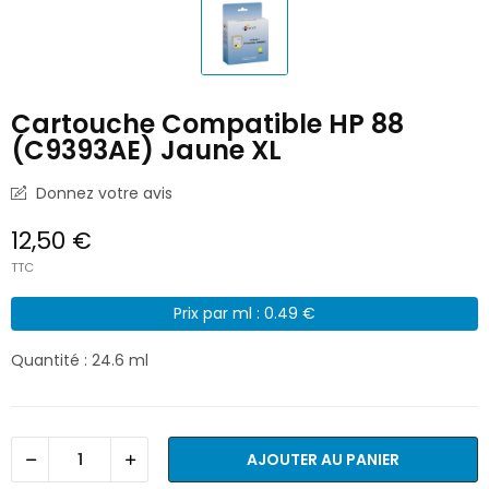
Cartouche Compatible HP 88
(C9393AE) Jaune XL
Donnez votre avis
12,50 €
TTC
Prix par ml : 0.49 €
Quantité : 24.6 ml
AJOUTER AU PANIER