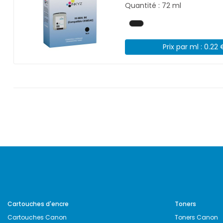
Quantité : 72 ml
Prix par ml : 0.22 
Cartouches d'encre
Toners
Cartouches Canon
Toners Canon