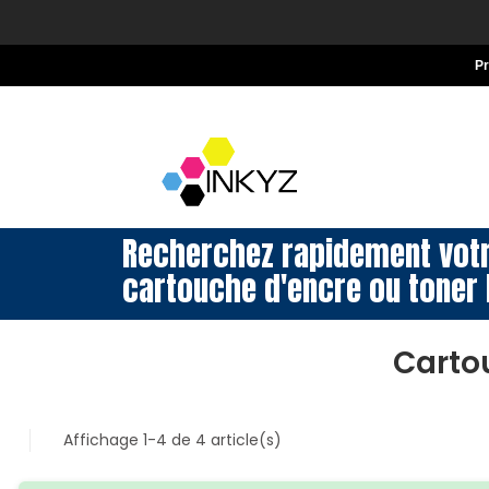
P
Recherchez rapidement vot
cartouche d'encre ou toner 
Carto
Affichage 1-4 de 4 article(s)