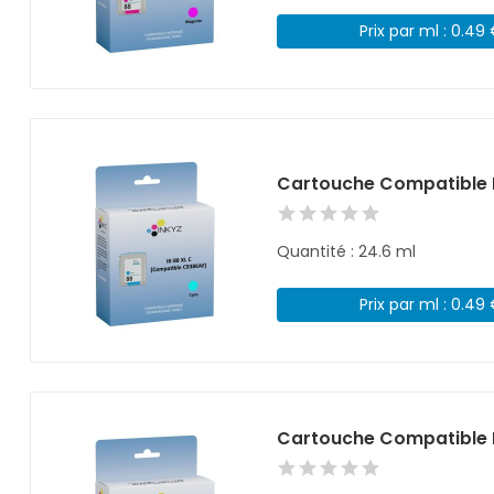
Prix par ml : 0.49
Cartouche Compatible 
Quantité : 24.6 ml
Prix par ml : 0.49
Cartouche Compatible H