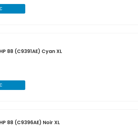
 €
HP 88 (C9391AE) Cyan XL
 €
P 88 (C9396AE) Noir XL