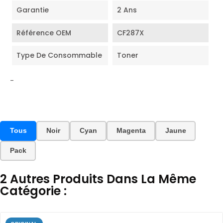
Garantie
2 Ans
Référence OEM
CF287X
Type De Consommable
Toner
-
Tous
Noir
Cyan
Magenta
Jaune
Pack
2 Autres Produits Dans La Même
Catégorie :