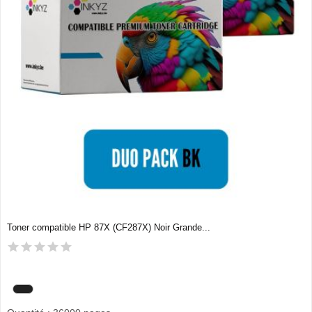
Toner compatible HP 87X (CF287X) Noir Grande...