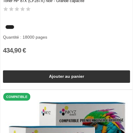
Toner HP 87X (CF287X) Noir - Grande capacité
Quantité : 18000 pages
434,90 €
Ajouter au panier
COMPATIBLE