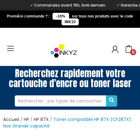
Commandez avant 15h, livré demain.
Garantie à vie
Première commande ? :
-10%
sur tous nos produits avec le code
INK10
0
Recherchez rapidement votre
cartouche d'encre ou toner laser
Accueil
HP
HP 87X
Toner compatible HP 87X (CF287X)
Noir Grande capacité