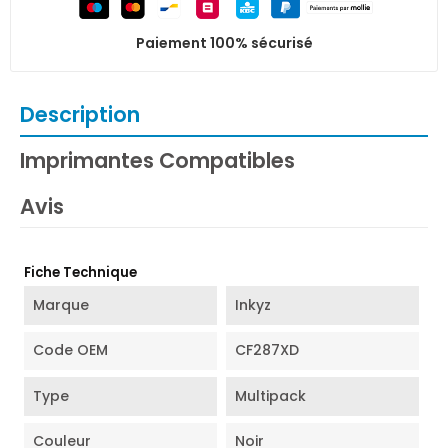
Paiement 100% sécurisé
Description
Imprimantes Compatibles
Avis
Fiche Technique
Marque
Inkyz
Code OEM
CF287XD
Type
Multipack
Couleur
Noir