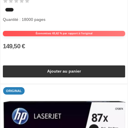
Quantité : 18000 pages
Économisez 65,62 % par rapport à l'original
149,50 €
Ajouter au panier
ORIGINAL