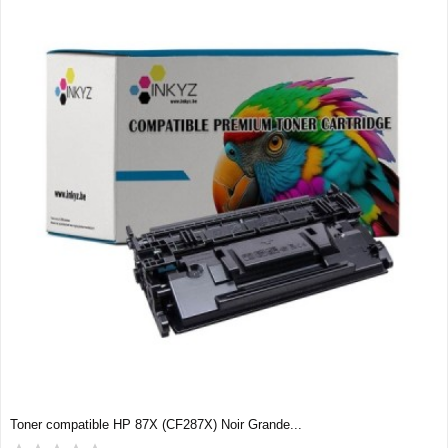
Toner compatible HP 87X (CF287X) Noir Grande...