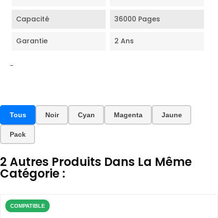
Capacité
36000 Pages
Garantie
2 Ans
-
Tous
Noir
Cyan
Magenta
Jaune
Pack
2 Autres Produits Dans La Même
Catégorie :
COMPATIBLE