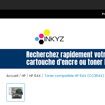
P
Recherchez rapidement vot
cartouche d'encre ou toner 
Accueil
HP
HP 64X
Toner compatible HP 64X (CC364X) 