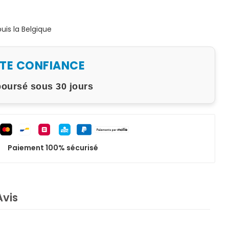
is la Belgique
UTE CONFIANCE
boursé sous 30 jours
Paiement 100% sécurisé
Avis