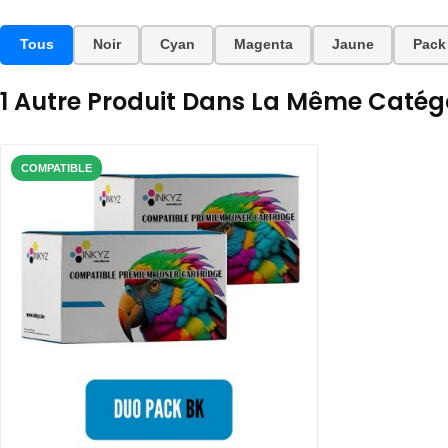
Tous
Noir
Cyan
Magenta
Jaune
Pack
1 Autre Produit Dans La Même Catégo
COMPATIBLE