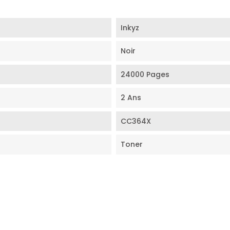
Inkyz
Noir
24000 Pages
2 Ans
CC364X
Toner