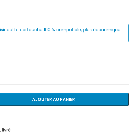
isir cette cartouche 100 % compatible, plus économique
AJOUTER AU PANIER
livré