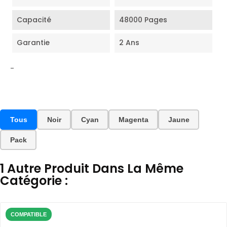
Capacité
48000 Pages
Garantie
2 Ans
-
Tous
Noir
Cyan
Magenta
Jaune
Pack
1 Autre Produit Dans La Même
Catégorie :
COMPATIBLE