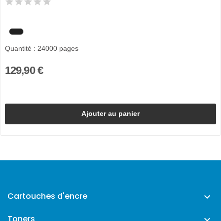
Quantité : 24000 pages
129,90 €
Ajouter au panier
Cartouches d'encre

Toners
