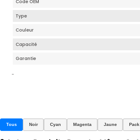
Code OEM
Type
Couleur
Capacité
Garantie
-
Tous
Noir
Cyan
Magenta
Jaune
Pack