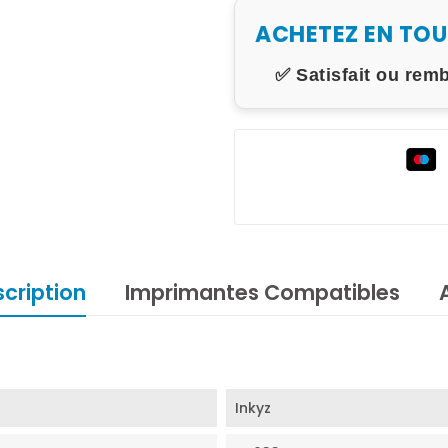
ACHETEZ EN TO
✅ Satisfait ou rem
cription
Imprimantes Compatibles
Inkyz