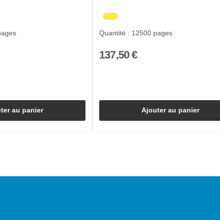
pages
Quantité : 12500 pages
137,50 €
ter au panier
Ajouter au panier