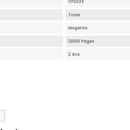
CF033X
Toner
Magenta
12500 Pages
2 Ans