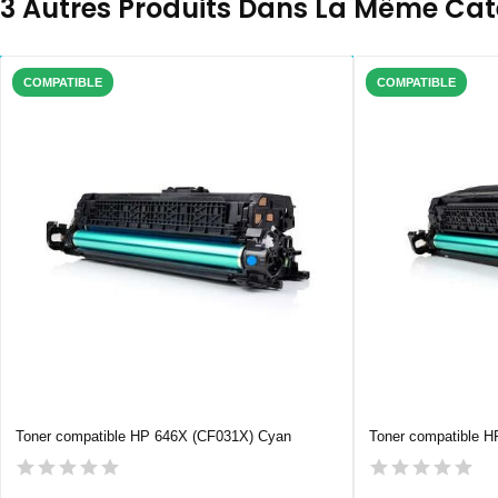
3 Autres Produits Dans La Même Caté
COMPATIBLE
COMPATIBLE
Toner compatible HP 646X (CF031X) Cyan
Toner compatible H