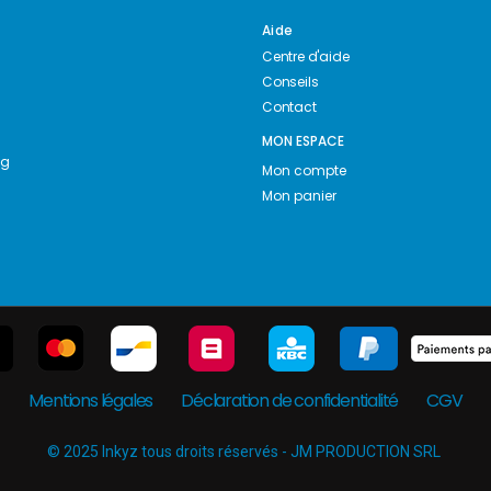
Aide
Centre d'aide
Conseils
Contact
MON ESPACE
ng
Mon compte
Mon panier
Mentions légales
Déclaration de confidentialité
CGV
© 2025 Inkyz tous droits réservés - JM PRODUCTION SRL