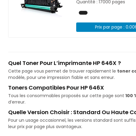
Quantité : 17000 pages
Prix par page : 0.0
Quel Toner Pour L’imprimante HP 646X ?
Cette page vous permet de trouver rapidement le
toner c
modèle, pour une impression fiable et sans erreur.
Toners Compatibles Pour HP 646X
Tous les consommables proposés sur cette page sont
100 
d’erreur.
Quelle Version Choisir : Standard Ou Haute C
Pour un usage occasionnel, les versions standard sont suff
leur prix par page plus avantageux.