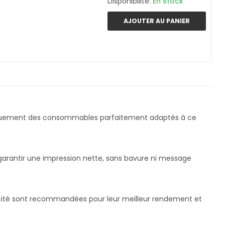
Disponibilité:
En stock
AJOUTER AU PANIER
iquement des consommables parfaitement adaptés à ce
 garantir une impression nette, sans bavure ni message
pacité sont recommandées pour leur meilleur rendement et