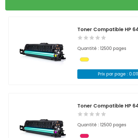
Toner Compatible HP 6
Quantité : 12500 pages
Prix par page : 0.01
Toner Compatible HP 6
Quantité : 12500 pages