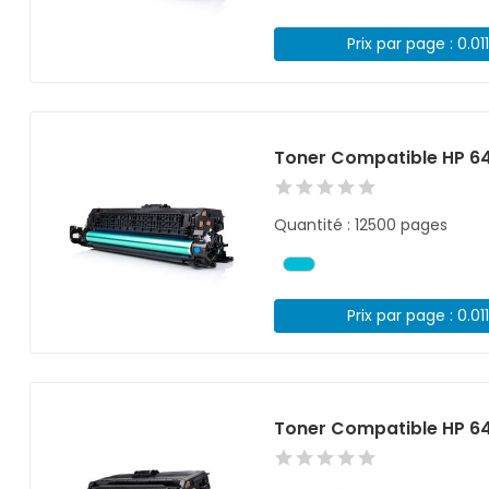
Prix par page : 0.01
Toner Compatible HP 6
Quantité : 12500 pages
Prix par page : 0.01
Toner Compatible HP 6