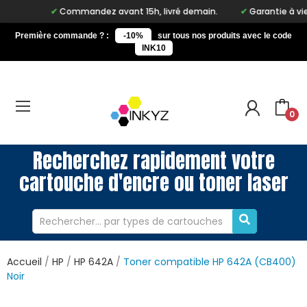
Commandez avant 15h, livré demain.
Garantie à vie sur 
Première commande ? :
-10%
sur tous nos produits avec le code
INK10
0
Recherchez rapidement votre
cartouche d'encre ou toner laser
Accueil
HP
HP 642A
Toner compatible HP 642A (CB400)
Noir