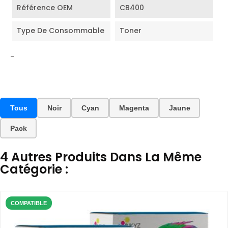
Référence OEM
CB400
Type De Consommable
Toner
-
Tous
Noir
Cyan
Magenta
Jaune
Pack
4 Autres Produits Dans La Même
Catégorie :
COMPATIBLE