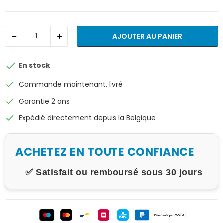
AJOUTER AU PANIER

En stock
check
Commande maintenant, livré
check
Garantie 2 ans
check
Expédié directement depuis la Belgique
ACHETEZ EN TOUTE CONFIANCE
✅ Satisfait ou remboursé sous 30 jours