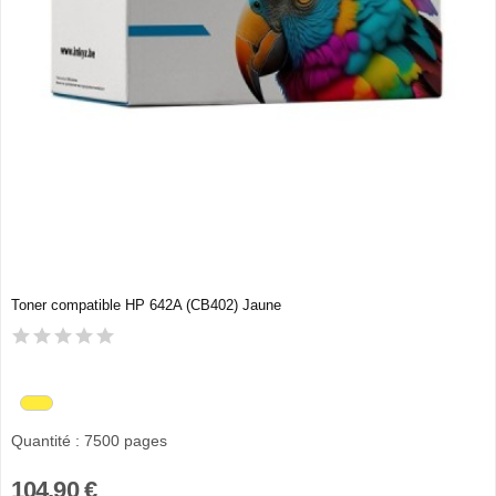
Toner compatible HP 642A (CB402) Jaune
Quantité : 7500 pages
104,90 €