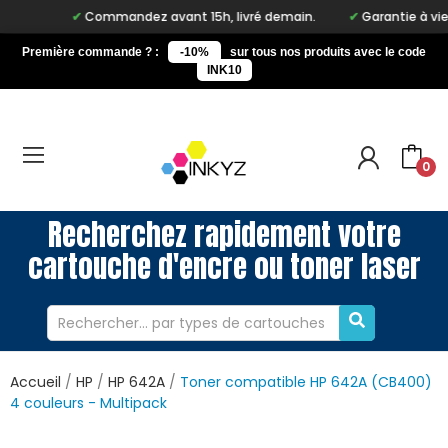
Commandez avant 15h, livré demain.
Garantie à vie sur 
Première commande ? :
-10%
sur tous nos produits avec le code
INK10
0
Recherchez rapidement votre
cartouche d'encre ou toner laser
Accueil
HP
HP 642A
Toner compatible HP 642A (CB400)
4 couleurs - Multipack