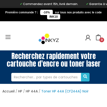
Commandez avant 15h, livré demain.
Garantie à vie s
Première commande ? :
-10%
sur tous nos produits avec le code
INK10
0
Recherchez rapidement votre
cartouche d'encre ou toner laser
Accueil
HP
HP 44A
Toner HP 44A (CF244A) Noir