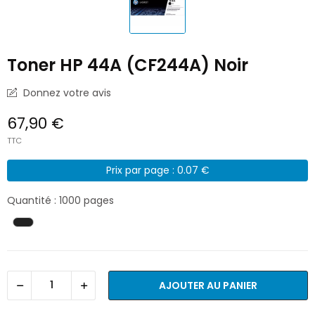
Toner HP 44A (CF244A) Noir
Donnez votre avis
67,90 €
TTC
Prix par page : 0.07 €
Quantité : 1000 pages
AJOUTER AU PANIER