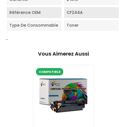
Référence OEM
CF244A
Type De Consommable
Toner
-
Vous Aimerez Aussi
COMPATIBLE