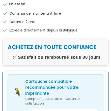

En stock
check
Commande maintenant, livré
check
Garantie 2 ans
check
Expédié directement depuis la Belgique
ACHETEZ EN TOUTE CONFIANCE
✅ Satisfait ou remboursé sous 30 jours
Cartouche compatible
recommandée pour votre
imprimante
Compatible 100% testé – Garantie
satisfaction