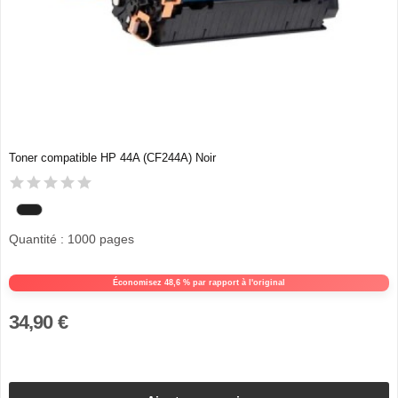
Toner compatible HP 44A (CF244A) Noir
Quantité : 1000 pages
Économisez 48,6 % par rapport à l'original
34,90 €