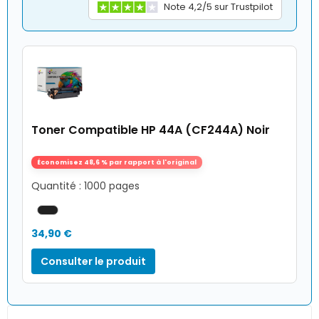
Note 4,2/5 sur Trustpilot
Toner Compatible HP 44A (CF244A) Noir
Économisez 48,6 % par rapport à l'original
Quantité : 1000 pages
34,90 €
Consulter le produit