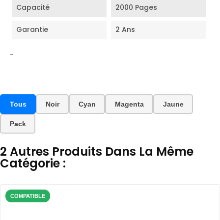
Capacité
2000 Pages
Garantie
2 Ans
-
Tous
Noir
Cyan
Magenta
Jaune
Pack
2 Autres Produits Dans La Même
Catégorie :
COMPATIBLE