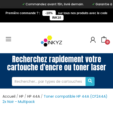
Commandez avant 15h, livré demain.
Garantie à vie 
Première commande ? :
-10%
sur tous nos produits avec le code
INK10
0
Recherchez rapidement votre
cartouche d'encre ou toner laser
Accueil
HP
HP 44A
Toner compatible HP 44A (CF244A)
2x Noir - Multipack