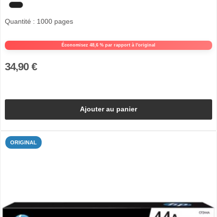
Quantité : 1000 pages
Économisez 48,6 % par rapport à l'original
34,90 €
Ajouter au panier
ORIGINAL