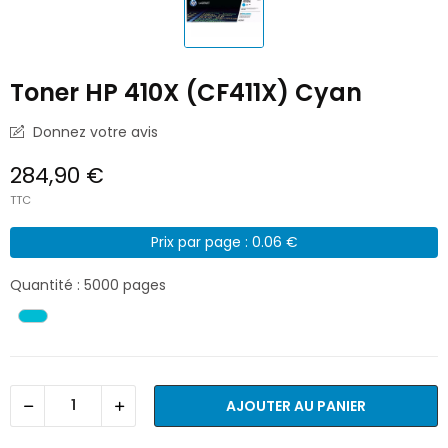
Toner HP 410X (CF411X) Cyan
Donnez votre avis
284,90 €
TTC
Prix par page : 0.06 €
Quantité : 5000 pages
AJOUTER AU PANIER