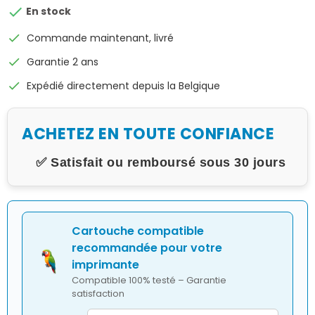

En stock
check
Commande maintenant, livré
check
Garantie 2 ans
check
Expédié directement depuis la Belgique
ACHETEZ EN TOUTE CONFIANCE
✅ Satisfait ou remboursé sous 30 jours
Cartouche compatible
recommandée pour votre
imprimante
Compatible 100% testé – Garantie
satisfaction