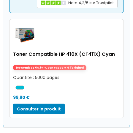
Note 4,2/5 sur Trustpilot
Toner Compatible HP 410X (CF411X) Cyan
Économisez 64,94 % par rapport à l'original
Quantité : 5000 pages
99,90 €
Consulter le produit