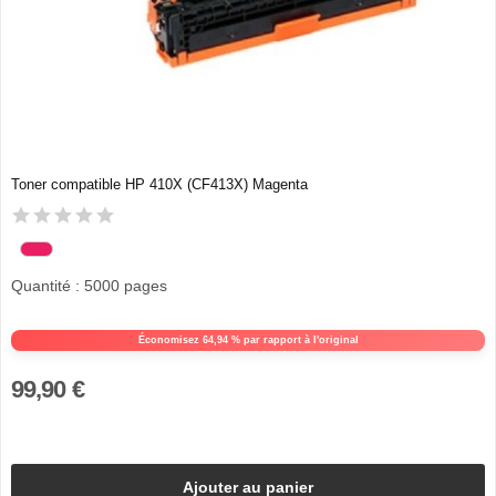
Toner compatible HP 410X (CF413X) Magenta
Quantité : 5000 pages
Économisez 64,94 % par rapport à l'original
99,90 €
Ajouter au panier