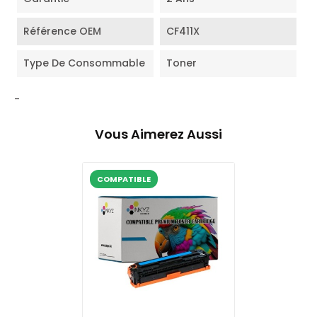
Référence OEM
CF411X
Type De Consommable
Toner
-
Vous Aimerez Aussi
COMPATIBLE