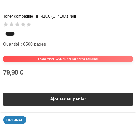
Toner compatible HP 410X (CF410X) Noir
Quantité : 6500 pages
Économisez 62,47 % par rapport à l'original
79,90 €
Ajouter au panier
ORIGINAL