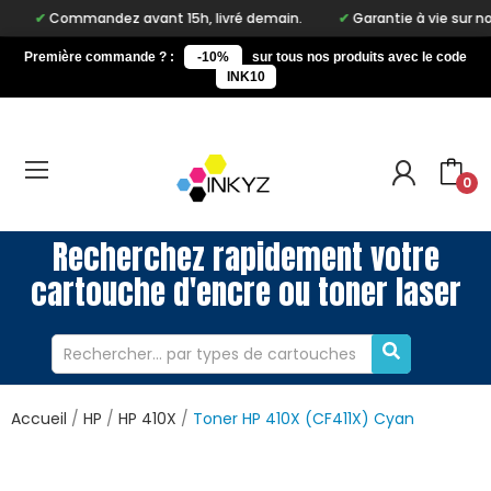
mmandez avant 15h, livré demain.
Garantie à vie sur notre marqu
Première commande ? :
-10%
sur tous nos produits avec le code
INK10
0
Recherchez rapidement votre
cartouche d'encre ou toner laser
Accueil
HP
HP 410X
Toner HP 410X (CF411X) Cyan