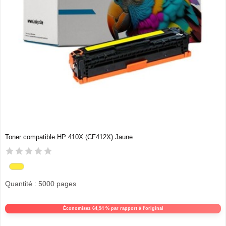
Toner compatible HP 410X (CF412X) Jaune
Quantité : 5000 pages
Économisez 64,94 % par rapport à l'original