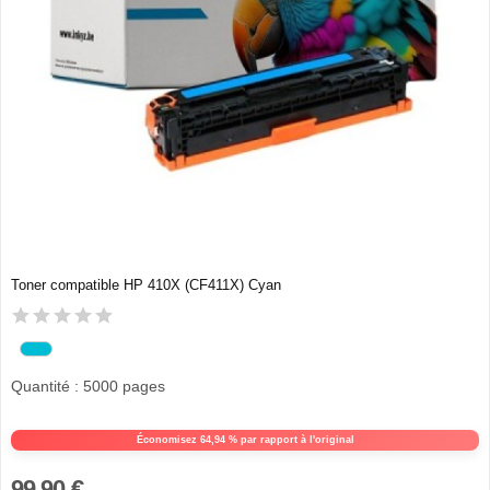
Toner compatible HP 410X (CF411X) Cyan
Quantité : 5000 pages
Économisez 64,94 % par rapport à l'original
99,90 €