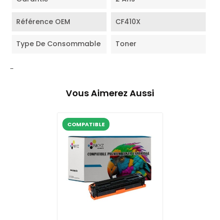
Référence OEM
CF410X
Type De Consommable
Toner
-
Vous Aimerez Aussi
COMPATIBLE