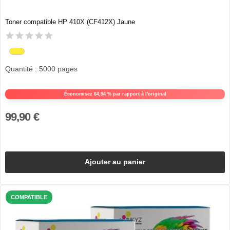
Toner compatible HP 410X (CF412X) Jaune
Quantité : 5000 pages
Économisez 64,94 % par rapport à l'original
99,90 €
Ajouter au panier
COMPATIBLE