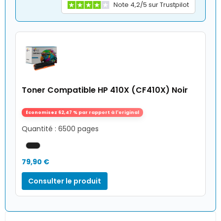
Note 4,2/5 sur Trustpilot
Toner Compatible HP 410X (CF410X) Noir
Économisez 62,47 % par rapport à l'original
Quantité : 6500 pages
79,90 €
Consulter le produit