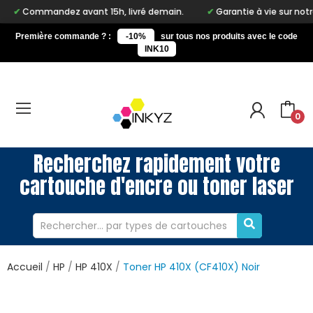
ndez avant 15h, livré demain.
Garantie à vie sur notre marque 
Première commande ? :
-10%
sur tous nos produits avec le code
INK10
0
Recherchez rapidement votre
cartouche d'encre ou toner laser
Accueil
HP
HP 410X
Toner HP 410X (CF410X) Noir