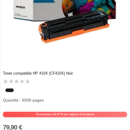
Toner compatible HP 410X (CF410X) Noir
Quantité : 6500 pages
Économisez 62,47 % par rapport à l'original
79,90 €