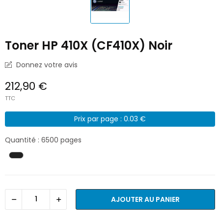
Toner HP 410X (CF410X) Noir
Donnez votre avis
212,90 €
TTC
Prix par page : 0.03 €
Quantité : 6500 pages
AJOUTER AU PANIER