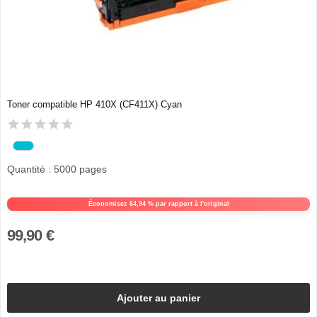
Toner compatible HP 410X (CF411X) Cyan
Quantité : 5000 pages
Économisez 64,94 % par rapport à l'original
99,90 €
Ajouter au panier