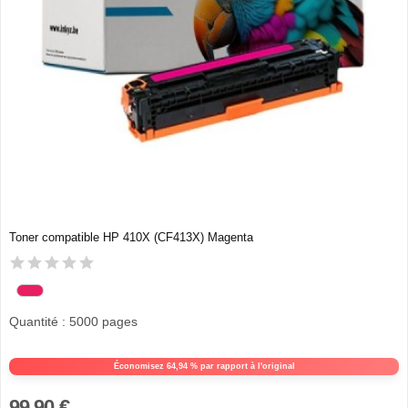
Toner compatible HP 410X (CF413X) Magenta
Quantité : 5000 pages
Économisez 64,94 % par rapport à l'original
99,90 €