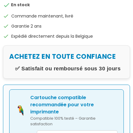

En stock
check
Commande maintenant, livré
check
Garantie 2 ans
check
Expédié directement depuis la Belgique
ACHETEZ EN TOUTE CONFIANCE
✅ Satisfait ou remboursé sous 30 jours
Cartouche compatible
recommandée pour votre
imprimante
Compatible 100% testé – Garantie
satisfaction