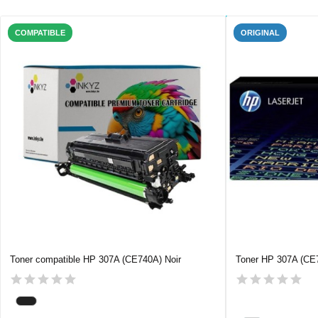
COMPATIBLE
ORIGINAL
Toner compatible HP 307A (CE740A) Noir
Toner HP 307A (CE