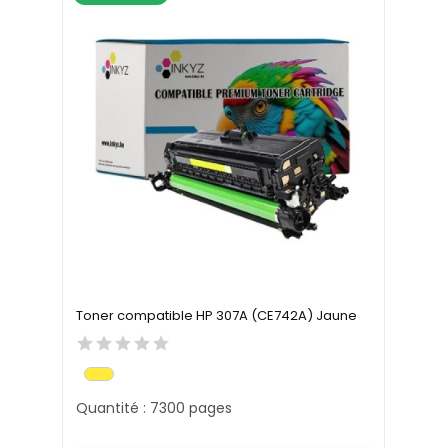
Toner compatible HP 307A (CE742A) Jaune
Quantité : 7300 pages