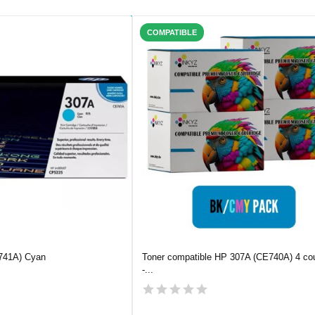
COMPATIBLE
741A) Cyan
Toner compatible HP 307A (CE740A) 4 co
-...