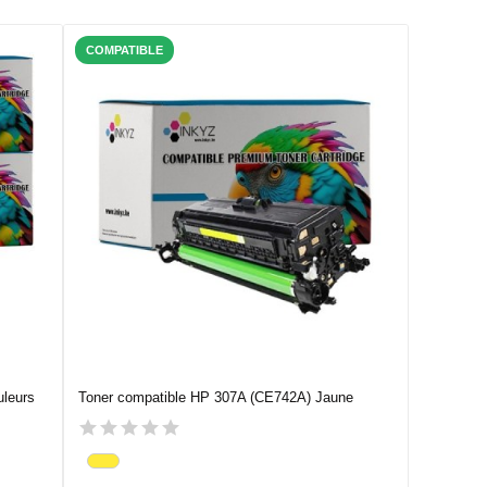
COMPATIBLE
uleurs
Toner compatible HP 307A (CE742A) Jaune