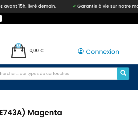
ré demain.
Garantie à vie sur notre marque Inkyz
0
0,00 €
Connexion
CE743A) Magenta