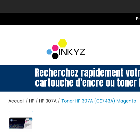
P
Recherchez rapidement vot
cartouche d'encre ou toner 
Accueil
HP
HP 307A
Toner HP 307A (CE743A) Magenta