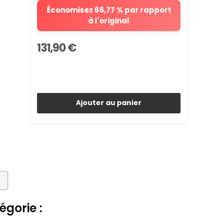
Économisez 66,77 % par rapport
à l'original
131,90 €
Ajouter au panier
gorie :