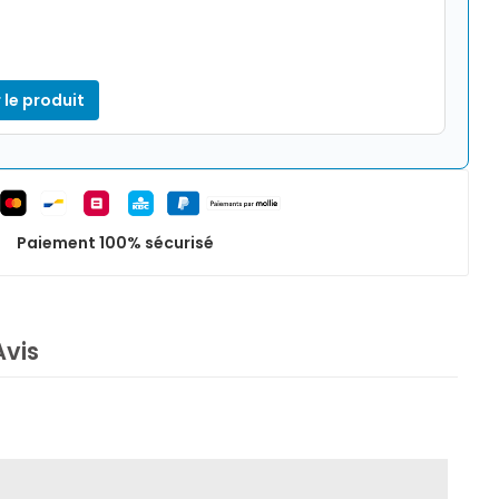
 le produit
Paiement 100% sécurisé
Avis