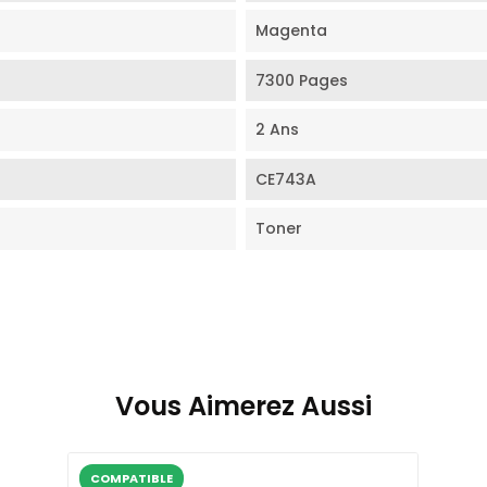
Magenta
7300 Pages
2 Ans
CE743A
Toner
Vous Aimerez Aussi
COMPATIBLE