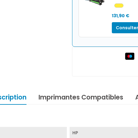
131,90 €
Consulter
cription
Imprimantes Compatibles
HP