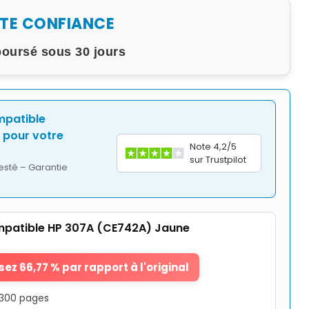
UTE CONFIANCE
boursé sous 30 jours
mpatible
pour votre
Note 4,2/5
sur Trustpilot
esté – Garantie
patible HP 307A (CE742A) Jaune
ez 66,77 % par rapport à l'original
7300 pages