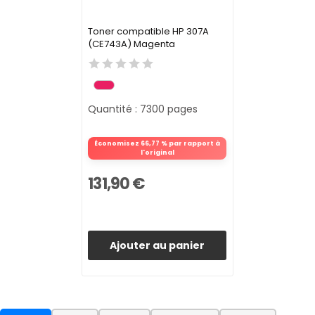
Toner compatible HP 307A
(CE743A) Magenta
Quantité : 7300 pages
Économisez 66,77 % par rapport à
l'original
131,90 €
Ajouter au panier