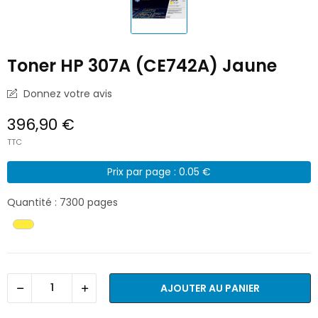
Toner HP 307A (CE742A) Jaune
Donnez votre avis
396,90 €
TTC
Prix par page : 0.05 €
Quantité : 7300 pages
AJOUTER AU PANIER