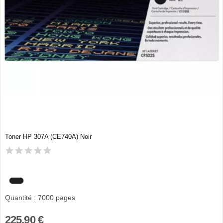
Toner HP 307A (CE740A) Noir
Quantité : 7000 pages
225,90 €