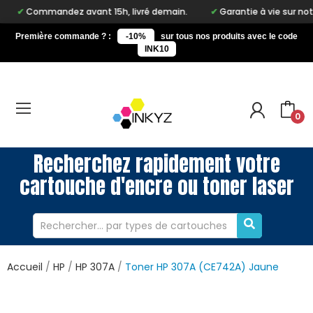
andez avant 15h, livré demain.
Garantie à vie sur notre marque
Première commande ? :
-10%
sur tous nos produits avec le code
INK10
0
Recherchez rapidement votre
cartouche d'encre ou toner laser
Accueil
HP
HP 307A
Toner HP 307A (CE742A) Jaune