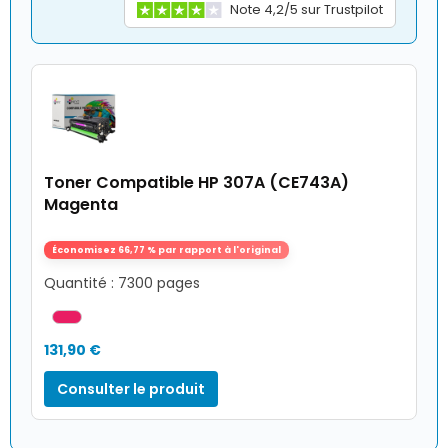
Note 4,2/5 sur Trustpilot
Toner Compatible HP 307A (CE743A)
Magenta
Économisez 66,77 % par rapport à l'original
Quantité : 7300 pages
131,90 €
Consulter le produit