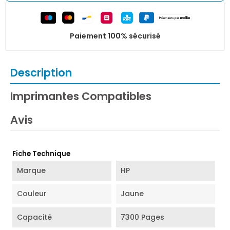
Paiement 100% sécurisé
Description
Imprimantes Compatibles
Avis
Fiche Technique
Marque
HP
Couleur
Jaune
Capacité
7300 Pages