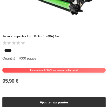
Toner compatible HP 307A (CE740A) Noir
Quantité : 7000 pages
Économisez 57,55 % par rapport à l'original
95,90 €
Ajouter au panier