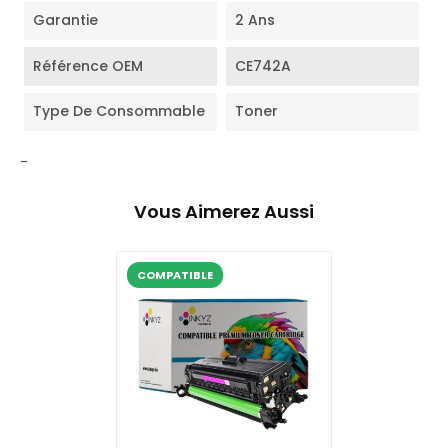
Garantie
2 Ans
Référence OEM
CE742A
Type De Consommable
Toner
-
Vous Aimerez Aussi
COMPATIBLE