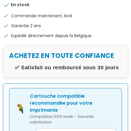

En stock
check
Commande maintenant, livré
check
Garantie 2 ans
check
Expédié directement depuis la Belgique
ACHETEZ EN TOUTE CONFIANCE
✅ Satisfait ou remboursé sous 30 jours
Cartouche compatible
recommandée pour votre
imprimante
Compatible 100% testé – Garantie
satisfaction