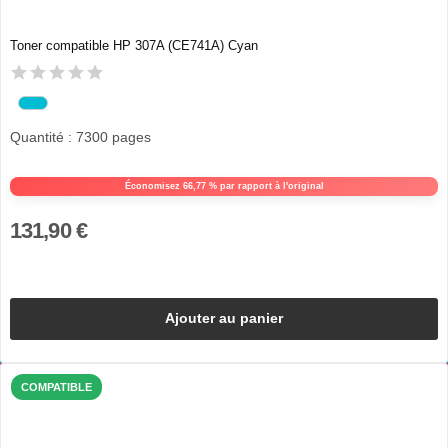
Toner compatible HP 307A (CE741A) Cyan
Quantité : 7300 pages
Économisez 66,77 % par rapport à l'original
131,90 €
Ajouter au panier
COMPATIBLE