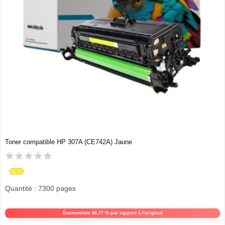
Toner compatible HP 307A (CE742A) Jaune
Quantité : 7300 pages
Économisez 66,77 % par rapport à l'original