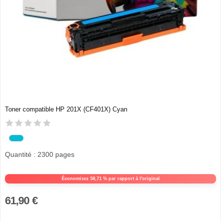
Toner compatible HP 201X (CF401X) Cyan
Quantité : 2300 pages
Économisez 58,71 % par rapport à l'original
61,90 €