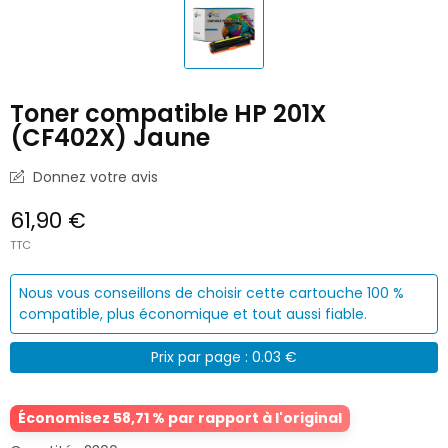
Toner compatible HP 201X
(CF402X) Jaune
Donnez votre avis
61,90 €
TTC
Nous vous conseillons de choisir cette cartouche 100 %
compatible, plus économique et tout aussi fiable.
Prix par page : 0.03 €
Économisez 58,71 % par rapport à l'original