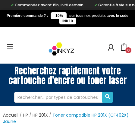
ommandez avant 15h, livré demain.
Garantie à vie sur notre mar
Première commande ? :
-10%
sur tous nos produits avec le code
INK10
0
Recherchez rapidement votre
cartouche d'encre ou toner laser
Accueil
HP
HP 201X
Toner compatible HP 201X (CF402X)
Jaune