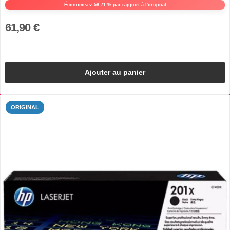
Économisez 58,71 % par rapport à l'original
61,90 €
Ajouter au panier
ORIGINAL