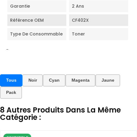
Garantie
2 Ans
Référence OEM
CF402X
Type De Consommable
Toner
-
Tous
Noir
Cyan
Magenta
Jaune
Pack
8 Autres Produits Dans La Même
Catégorie :