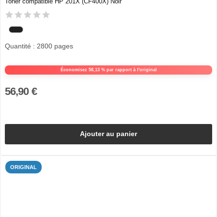
Toner compatible HP 201X (CF400X) Noir
Quantité : 2800 pages
Économisez 58,13 % par rapport à l'original
56,90 €
Ajouter au panier
ORIGINAL