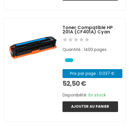
Toner Compatible HP
201A (CF401A) Cyan
Quantité : 1400 pages
Prix par page : 0.037 €
52,50 €
Disponibilité:
En stock
AJOUTER AU PANIER