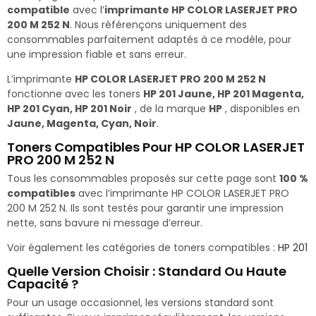
compatible
avec l’
imprimante HP COLOR LASERJET PRO
200 M 252 N
. Nous référençons uniquement des
consommables parfaitement adaptés à ce modèle, pour
une impression fiable et sans erreur.
L’imprimante
HP COLOR LASERJET PRO 200 M 252 N
fonctionne avec les toners
HP 201 Jaune, HP 201 Magenta,
HP 201 Cyan, HP 201 Noir
, de la marque
HP
, disponibles en
Jaune, Magenta, Cyan, Noir
.
Toners Compatibles Pour HP COLOR LASERJET
PRO 200 M 252 N
Tous les consommables proposés sur cette page sont
100 %
compatibles
avec l’imprimante HP COLOR LASERJET PRO
200 M 252 N. Ils sont testés pour garantir une impression
nette, sans bavure ni message d’erreur.
Voir également les catégories de toners compatibles :
HP 201
Quelle Version Choisir : Standard Ou Haute
Capacité ?
Pour un usage occasionnel, les versions standard sont