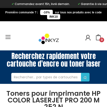
Commandez avant 15h, livré demain.
Garantie à vie sur notr
Première commande ? :
-10%
sur tous nos produits avec le code
INK10
0
Recherchez rapidement votre
cartouche d'encre ou toner laser
Toners pour imprimante HP
COLOR LASERJET PRO 200 M
252 N