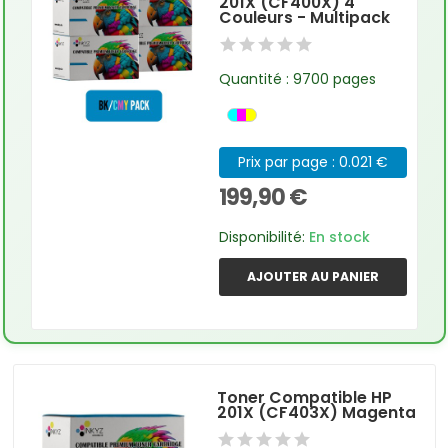
201X (CF400X) 4
Couleurs - Multipack
Quantité : 9700 pages
Prix par page : 0.021 €
199,90 €
Disponibilité:
En stock
AJOUTER AU PANIER
Toner Compatible HP
201X (CF403X) Magenta