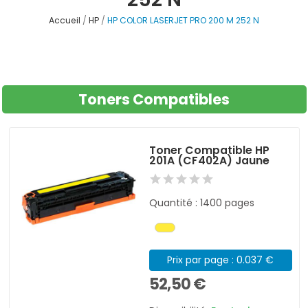
Accueil
HP
HP COLOR LASERJET PRO 200 M 252 N
Toners Compatibles
Toner Compatible HP
201A (CF402A) Jaune
Quantité : 1400 pages
Prix par page : 0.037 €
52,50 €