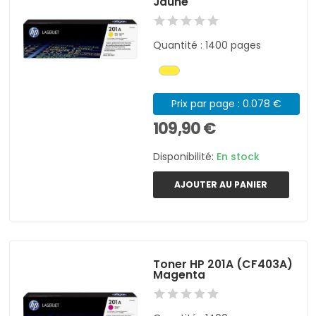
Jaune
Quantité : 1400 pages
Prix par page : 0.078 €
109,90 €
Disponibilité:
En stock
AJOUTER AU PANIER
Toner HP 201A (CF403A)
Magenta