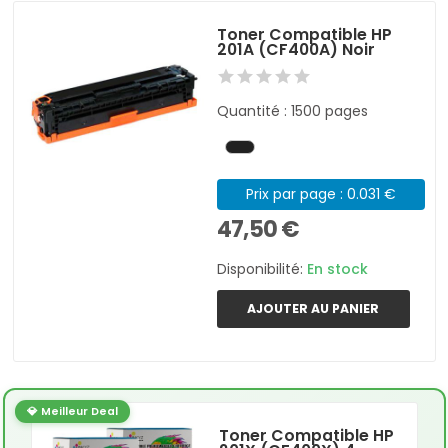
Toner Compatible HP
201A (CF400A) Noir
Quantité : 1500 pages
Prix par page : 0.031 €
47,50 €
Disponibilité:
En stock
AJOUTER AU PANIER
💎 Meilleur Deal
Toner Compatible HP