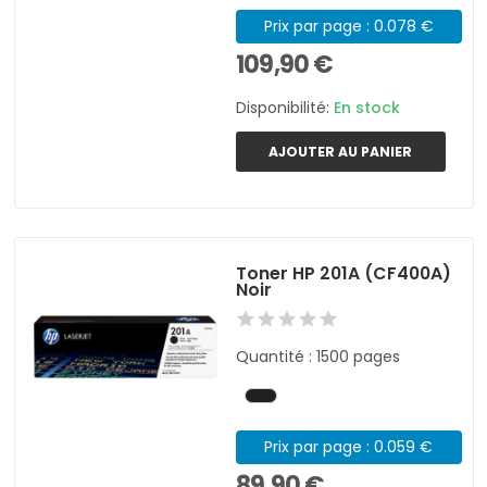
Prix par page : 0.078 €
109,90 €
Disponibilité:
En stock
AJOUTER AU PANIER
Toner HP 201A (CF400A)
Noir
Quantité : 1500 pages
Prix par page : 0.059 €
89,90 €