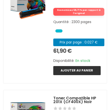
Économisez 58,71 % par rapport à
l'original
Quantité : 2300 pages
Prix par page : 0.027 €
61,90 €
Disponibilité:
En stock
AJOUTER AU PANIER
Toner Compatible HP
201X (CF400X) Noir