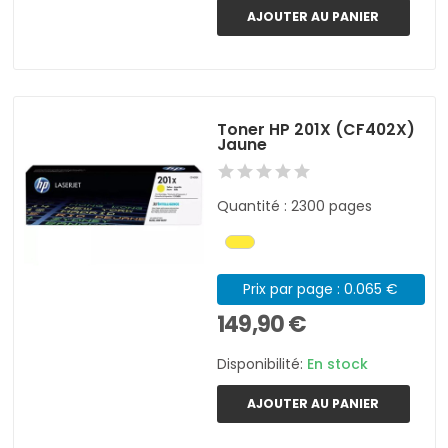
AJOUTER AU PANIER
Toner HP 201X (CF402X)
Jaune
Quantité : 2300 pages
Prix par page : 0.065 €
149,90 €
Disponibilité:
En stock
AJOUTER AU PANIER