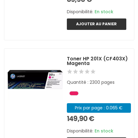
Disponibilité:
En stock
AJOUTER AU PANIER
Toner HP 201X (CF403X)
Magenta
Quantité : 2300 pages
Prix par page : 0.065 €
149,90 €
Disponibilité:
En stock