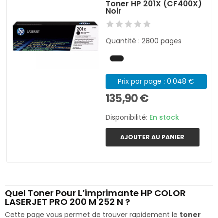
Toner HP 201X (CF400X)
Noir
Quantité : 2800 pages
Prix par page : 0.048 €
135,90 €
Disponibilité:
En stock
AJOUTER AU PANIER
Quel Toner Pour L’imprimante HP COLOR
LASERJET PRO 200 M 252 N ?
Cette page vous permet de trouver rapidement le
toner