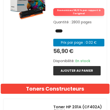
Économisez 58,13 % par rapport à
l'original
Quantité : 2800 pages
Prix par page : 0.02 €
56,90 €
Disponibilité:
En stock
AJOUTER AU PANIER
Toners Constructeurs
Toner HP 201A (CF402A)