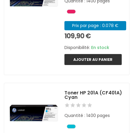
Quantité : 1400 pages
Prix par page : 0.078 €
109,90 €
Disponibilité:
En stock
AJOUTER AU PANIER
Toner HP 201A (CF401A)
Cyan
Quantité : 1400 pages