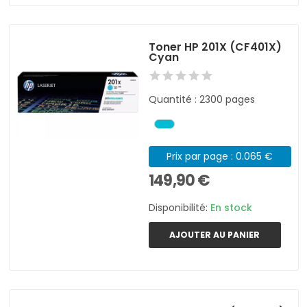
Toner HP 201X (CF401X)
Cyan
Quantité : 2300 pages
Prix par page : 0.065 €
149,90 €
Disponibilité:
En stock
AJOUTER AU PANIER