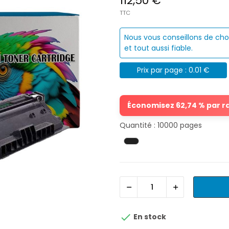
112,50 €
TTC
Nous vous conseillons de cho
et tout aussi fiable.
Prix par page : 0.01 €
Économisez 62,74 % par rap
Quantité : 10000 pages

En stock