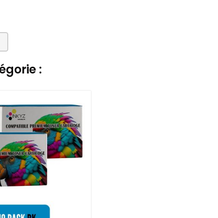
gorie :