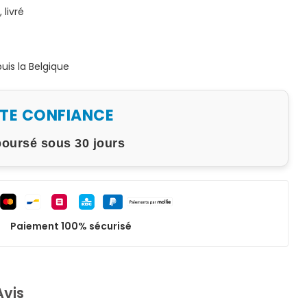
livré
is la Belgique
UTE CONFIANCE
boursé sous 30 jours
Paiement 100% sécurisé
Avis