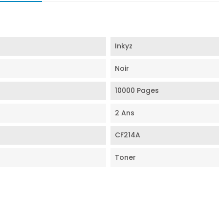
Inkyz
Noir
10000 Pages
2 Ans
CF214A
Toner