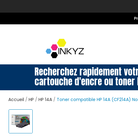
P
Recherchez rapidement vot
cartouche d'encre ou toner 
Accueil
HP
HP 14A
Toner compatible HP 14A (CF214A) Noi