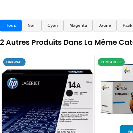
Tous
Noir
Cyan
Magenta
Jaune
Pack
2 Autres Produits Dans La Même Caté
ORIGINAL
COMPATIBLE