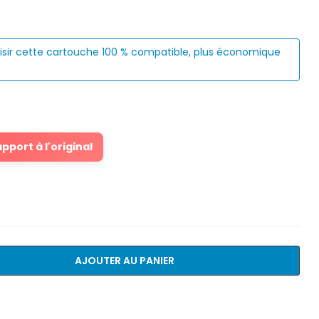
isir cette cartouche 100 % compatible, plus économique
port à l'original
AJOUTER AU PANIER