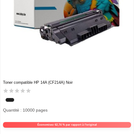
Toner compatible HP 14A (CF214A) Noir
Quantité : 10000 pages
Économisez 62,74 % par rapport à l'original