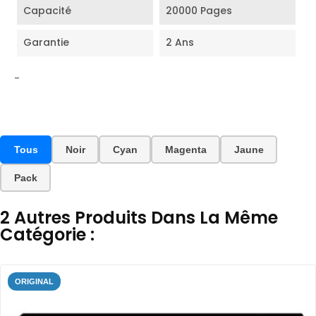
Capacité
20000 Pages
Garantie
2 Ans
-
Tous
Noir
Cyan
Magenta
Jaune
Pack
2 Autres Produits Dans La Même
Catégorie :
ORIGINAL