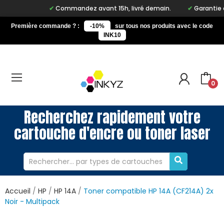
Commandez avant 15h, livré demain.
Garantie à vi
Première commande ? :
-10%
sur tous nos produits avec le code
INK10
0
Recherchez rapidement votre
cartouche d'encre ou toner laser
Accueil
HP
HP 14A
Toner compatible HP 14A (CF214A) 2x
Noir - Multipack