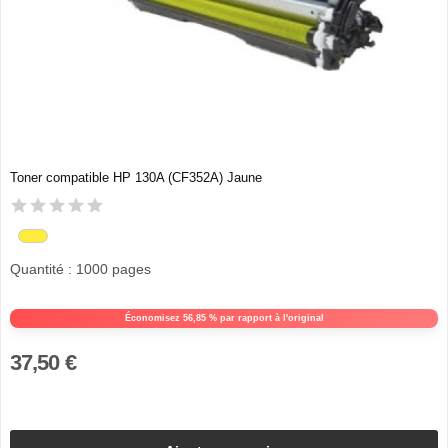
Toner compatible HP 130A (CF352A) Jaune
Quantité : 1000 pages
Économisez 56,85 % par rapport à l'original
37,50 €