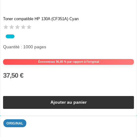
Toner compatible HP 130A (CF351A) Cyan
Quantité : 1000 pages
Économisez 56,85 % par rapport à l'original
37,50 €
Ajouter au panier
ORIGINAL