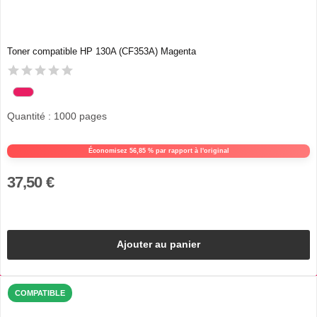
Toner compatible HP 130A (CF353A) Magenta
Quantité : 1000 pages
Économisez 56,85 % par rapport à l'original
37,50 €
Ajouter au panier
COMPATIBLE