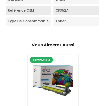
Référence OEM
CF352A
Type De Consommable
Toner
-
Vous Aimerez Aussi
COMPATIBLE