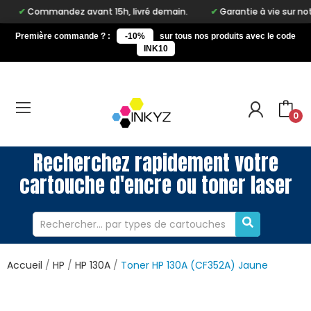
mandez avant 15h, livré demain.
Garantie à vie sur notre marque
Première commande ? :
-10%
sur tous nos produits avec le code
INK10
0
Recherchez rapidement votre
cartouche d'encre ou toner laser
Accueil
HP
HP 130A
Toner HP 130A (CF352A) Jaune