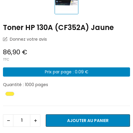
Toner HP 130A (CF352A) Jaune
Donnez votre avis
86,90 €
TTC
Prix par page : 0.09 €
Quantité : 1000 pages
AJOUTER AU PANIER