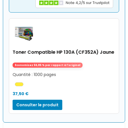
Note 4,2/5 sur Trustpilot
Toner Compatible HP 130A (CF352A) Jaune
Économisez 56,85 % par rapport à l'original
Quantité : 1000 pages
37,50 €
Consulter le produit