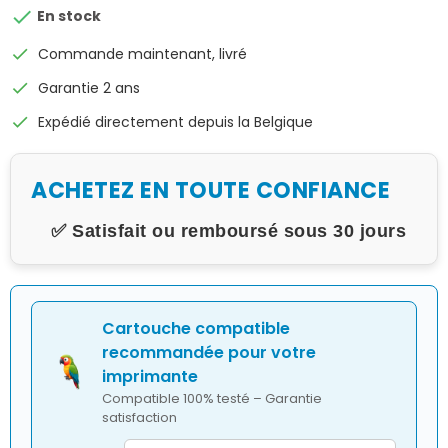

En stock
check
Commande maintenant, livré
check
Garantie 2 ans
check
Expédié directement depuis la Belgique
ACHETEZ EN TOUTE CONFIANCE
✅ Satisfait ou remboursé sous 30 jours
Cartouche compatible
recommandée pour votre
imprimante
Compatible 100% testé – Garantie
satisfaction