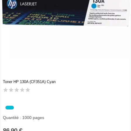
Toner HP 130A (CF351A) Cyan
Quantité : 1000 pages
86,90 €