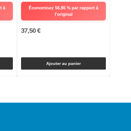
t à
Économisez 56,85 % par rapport à
l'original
37,50 €
Ajouter au panier