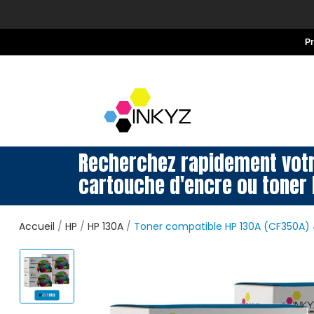
P
Recherchez rapidement vot
cartouche d'encre ou toner 
Accueil
HP
HP 130A
Toner compatible HP 130A (CF350A) 