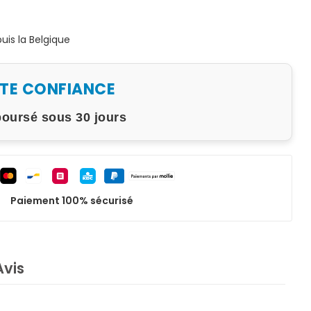
is la Belgique
UTE CONFIANCE
boursé sous 30 jours
Paiement 100% sécurisé
Avis