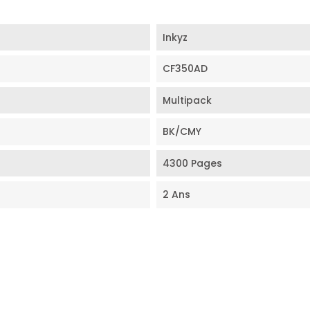
Inkyz
CF350AD
Multipack
BK/CMY
4300 Pages
2 Ans