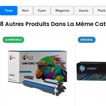
Tous
Noir
Cyan
Magenta
Jaune
Pack
8 Autres Produits Dans La Même Caté
COMPATIBLE
ORIGINAL