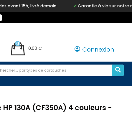
 livré demain.
Garantie à vie sur notre marque Inky
0
0,00 €
Connexion
 HP 130A (CF350A) 4 couleurs -