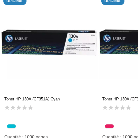
ORIGINAL
ORIGINAL
Toner HP 130A (CF351A) Cyan
Toner HP 130A (CF
Quantité : 1000 pages
Quantité : 1000 p