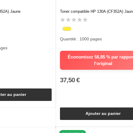
352A) Jaune
Toner compatible HP 130A (CF352A) Jaun
Quantité : 1000 pages
ages
Économisez 56,85 % par rappor
l'original
37,50 €
ter au panier
Ajouter au panier