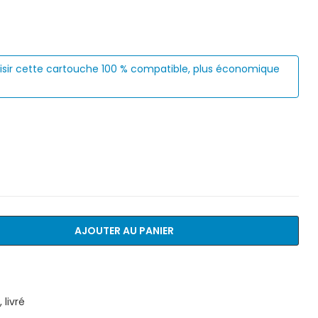
isir cette cartouche 100 % compatible, plus économique
AJOUTER AU PANIER
livré