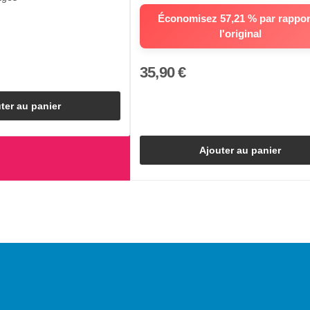
Économisez 57,21 % par rappor
l'original
35,90 €
ter au panier
Ajouter au panier