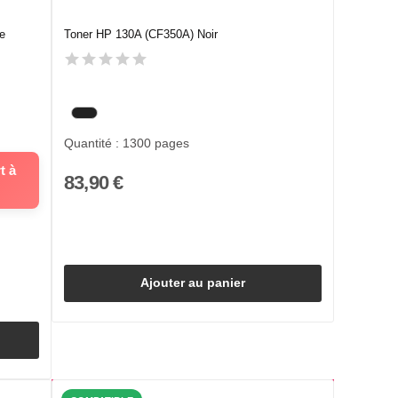
e
Toner HP 130A (CF350A) Noir
Quantité : 1300 pages
t à
83,90 €
Ajouter au panier