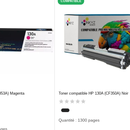
COMPATIBLE
353A) Magenta
Toner compatible HP 130A (CF350A) Noir
Quantité : 1300 pages
ages