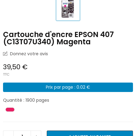
Cartouche d'encre EPSON 407
(C13T07U340) Magenta
Donnez votre avis
39,50 €
TTC
Prix par page : 0.02 €
Quantité : 1900 pages