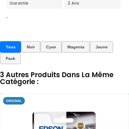
Garantie
2 Ans
-
Tous
Noir
Cyan
Magenta
Jaune
Pack
3 Autres Produits Dans La Même
Catégorie :
ORIGINAL