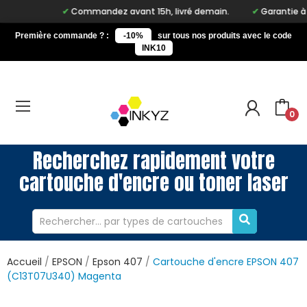
Commandez avant 15h, livré demain.
Garantie à vie 
Première commande ? :
-10%
sur tous nos produits avec le code
INK10
0
Recherchez rapidement votre
cartouche d'encre ou toner laser
Accueil
EPSON
Epson 407
Cartouche d'encre EPSON 407
(C13T07U340) Magenta