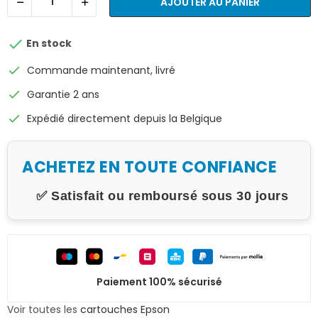
AJOUTER AU PANIER

En stock
check
Commande maintenant, livré
check
Garantie 2 ans
check
Expédié directement depuis la Belgique
ACHETEZ EN TOUTE CONFIANCE
✅ Satisfait ou remboursé sous 30 jours
Paiement 100% sécurisé
Voir toutes les
cartouches Epson