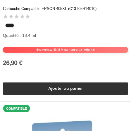
Cartouche Compatible EPSON 405XL (C13T05H14010)...
Quantité : 18.4 ml
Économisez 55,36 % par rapport à l'original
26,90 €
Ajouter au panier
COMPATIBLE