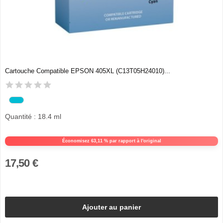
Cartouche Compatible EPSON 405XL (C13T05H24010)...
Quantité : 18.4 ml
Économisez 63,11 % par rapport à l'original
17,50 €
Ajouter au panier