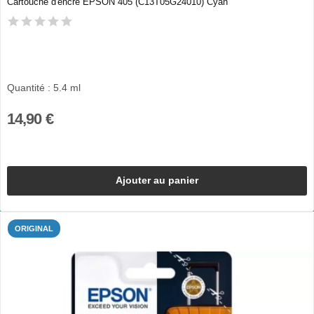
Cartouche d'encre EPSON 405 (C13T05G24010) Cyan
Quantité : 5.4 ml
14,90 €
Ajouter au panier
ORIGINAL