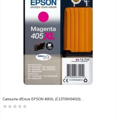
Cartouche d'Encre EPSON 405XL (C13T05H34010)...