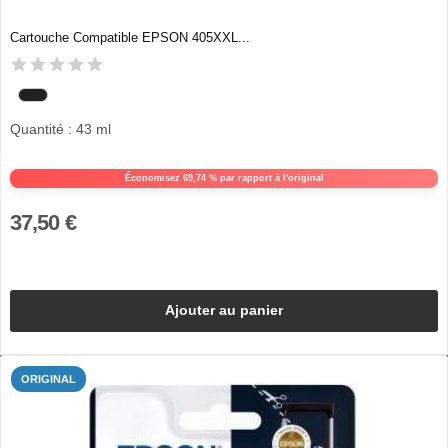
Cartouche Compatible EPSON 405XXL...
Quantité : 43 ml
Économisez 69,74 % par rapport à l'original
37,50 €
Ajouter au panier
ORIGINAL