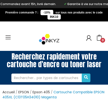
t 15h, livré demain.
Garantie à vie sur notre marque Inkyz
Première commande ? :
-10%
sur tous nos produits avec le code
INK10
0
Recherchez rapidement votre
cartouche d'encre ou toner laser
Accueil
EPSON
Epson 405
Cartouche Compatible EPSON
405XL (C13T05H34010) Magenta