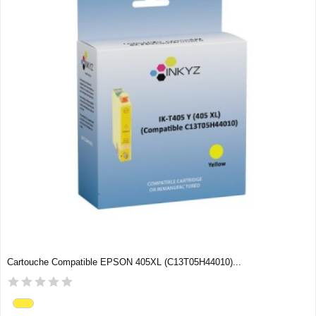
Cartouche Compatible EPSON 405XL (C13T05H44010)...