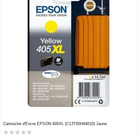
Cartouche d'Encre EPSON 405XL (C13T05H44010) Jaune