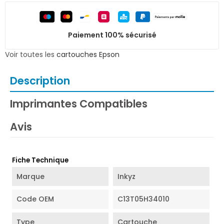
Paiement 100% sécurisé
Voir toutes les
cartouches Epson
Description
Imprimantes Compatibles
Avis
Fiche Technique
Marque
Inkyz
Code OEM
C13T05H34010
Type
Cartouche