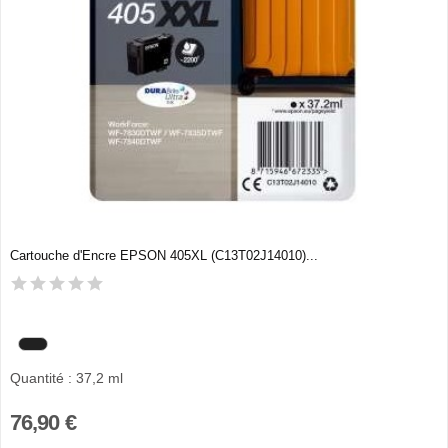
Cartouche d'Encre EPSON 405XL (C13T02J14010)...
Quantité : 37,2 ml
76,90 €