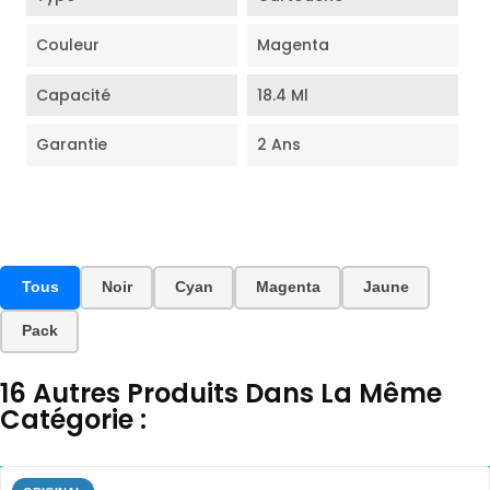
Couleur
Magenta
Capacité
18.4 Ml
Garantie
2 Ans
Tous
Noir
Cyan
Magenta
Jaune
Pack
16 Autres Produits Dans La Même
Catégorie :