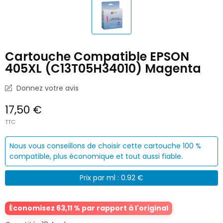
Cartouche Compatible EPSON
405XL (C13T05H34010) Magenta
Donnez votre avis
17,50 €
TTC
Nous vous conseillons de choisir cette cartouche 100 %
compatible, plus économique et tout aussi fiable.
Prix par ml : 0.92 €
Économisez 63,11 % par rapport à l'original